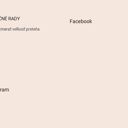
ČNÉ RADY
Facebook
zmerať veľkosť prsteňa
gram