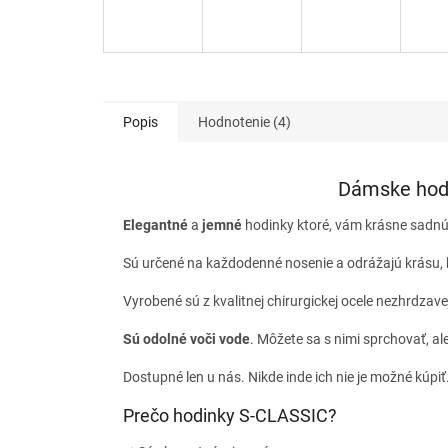
Popis
Hodnotenie (4)
Dámske hod
Elegantné
a
jemné
hodinky ktoré, vám krásne sadnú 
Sú určené na každodenné nosenie a odrážajú krásu, k
Vyrobené sú z kvalitnej chirurgickej ocele nezhrdzave
Sú odolné voči vode
. Môžete sa s nimi sprchovať, al
Dostupné len u nás. Nikde inde ich nie je možné kúpiť
Prečo hodinky S-CLASSIC?