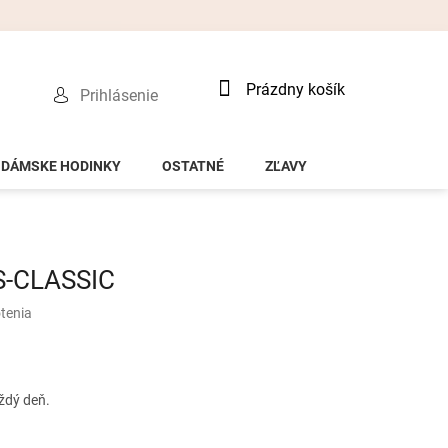
Nákupný
Prázdny košík
Prihlásenie
košík
DÁMSKE HODINKY
OSTATNÉ
ZĽAVY
S-CLASSIC
tenia
ždý deň.