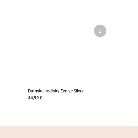
Ďalší
produkt
Dámske hodinky Evolve Silver
44,99 €