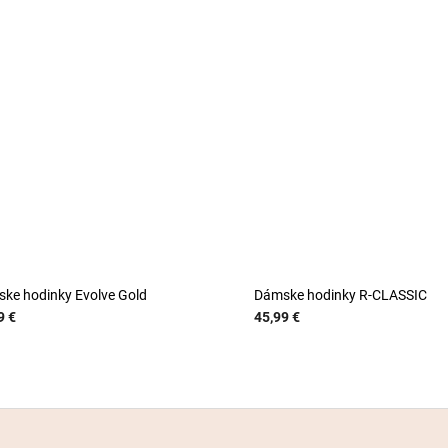
ke hodinky Evolve Gold
Dámske hodinky R-CLASSIC
9 €
45,99 €