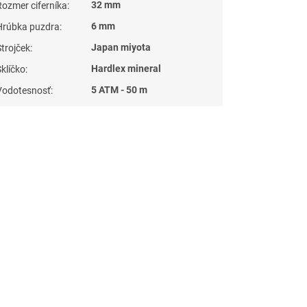
32 mm
Rozmer ciferníka
:
6 mm
Hrúbka puzdra
:
Japan miyota
Strojček
:
Hardlex mineral
Sklíčko
:
5 ATM - 50 m
Vodotesnosť
: