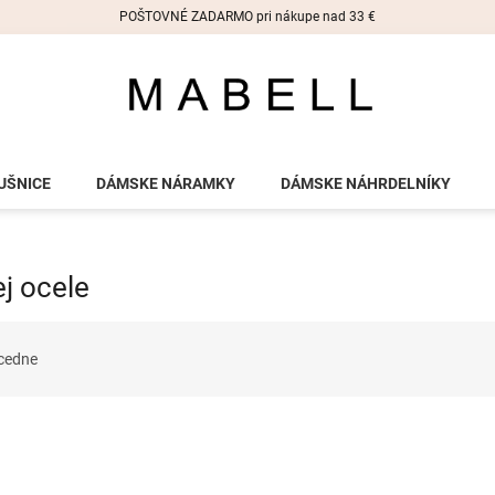
POŠTOVNÉ ZADARMO pri nákupe nad 33 €
UŠNICE
DÁMSKE NÁRAMKY
DÁMSKE NÁHRDELNÍKY
j ocele
cedne