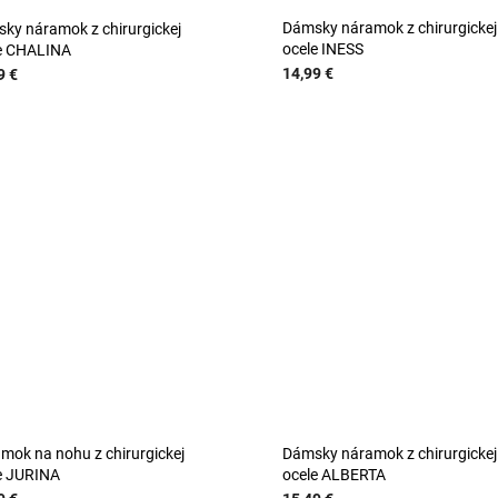
Dámsky náramok z chirurgickej
ky náramok z chirurgickej
ocele INESS
e CHALINA
14,99 €
9 €
mok na nohu z chirurgickej
Dámsky náramok z chirurgickej
e JURINA
ocele ALBERTA