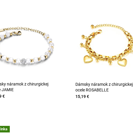
ky náramok z chirurgickej
Dámsky náramok z chirurgickej
e JAMIE
ocele ROSABELLE
9 €
15,19 €
inka