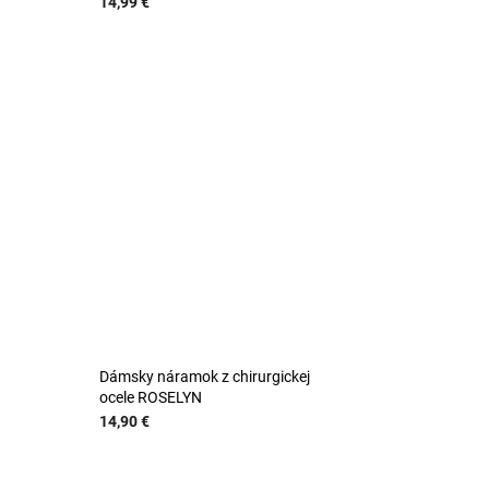
14,99 €
Dámsky náramok z chirurgickej
ocele ROSELYN
14,90 €