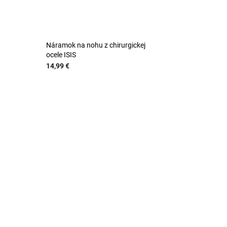
Náramok na nohu z chirurgickej
ocele ISIS
14,99 €