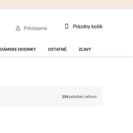
Nákupný
Prázdny košík
Prihlásenie
košík
DÁMSKE HODINKY
OSTATNÉ
ZĽAVY
254
položiek celkom