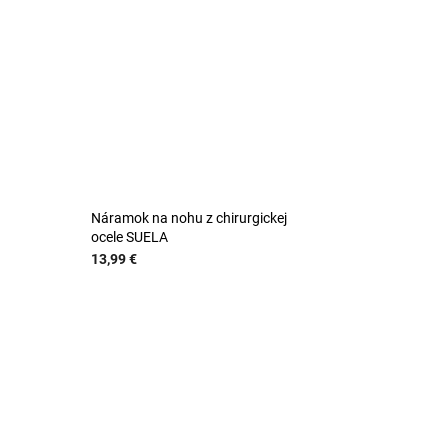
Náramok na nohu z chirurgickej
ocele SUELA
13,99 €