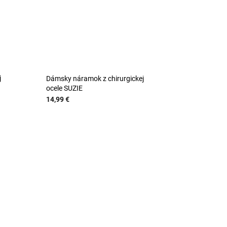
j
Dámsky náramok z chirurgickej
ocele SUZIE
14,99 €