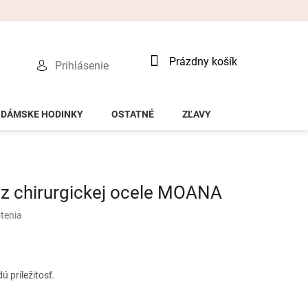
Nákupný
Prázdny košík
Prihlásenie
košík
DÁMSKE HODINKY
OSTATNÉ
ZĽAVY
z chirurgickej ocele MOANA
tenia
 príležitosť.