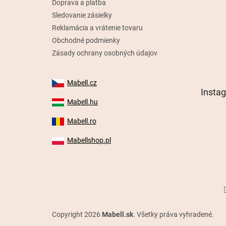
Doprava a platba
Sledovanie zásielky
Reklamácia a vrátenie tovaru
Obchodné podmienky
Zásady ochrany osobných údajov
Mabell.cz
Insta
Mabell.hu
Mabell.ro
Mabellshop.pl
Copyright 2026
Mabell.sk
. Všetky práva vyhradené.