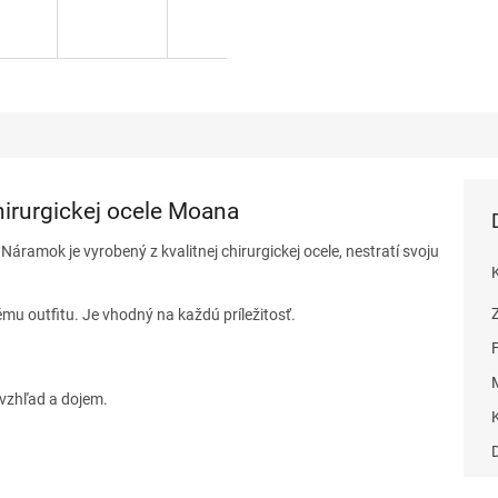
irurgickej ocele Moana
áramok je vyrobený z kvalitnej chirurgickej ocele, nestratí svoju
u outfitu. Je vhodný na každú príležitosť.
vzhľad a dojem.