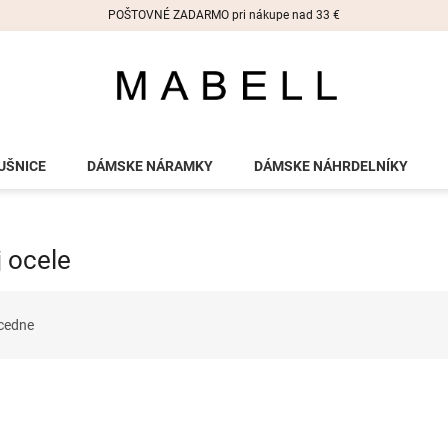
POŠTOVNÉ ZADARMO pri nákupe nad 33 €
UŠNICE
DÁMSKE NÁRAMKY
DÁMSKE NÁHRDELNÍKY
 ocele
cedne