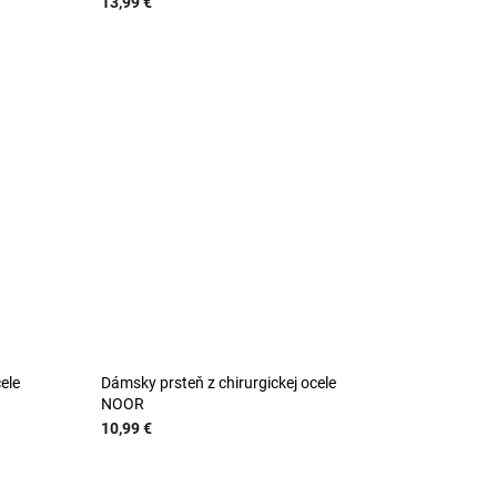
13,99 €
ele
Dámsky prsteň z chirurgickej ocele
NOOR
10,99 €