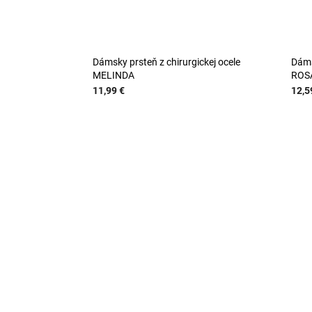
Dámsky prsteň z chirurgickej ocele
Dáms
MELINDA
ROS
11,99 €
12,5