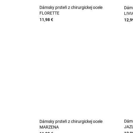
Dámsky prsteň z chirurgickej ocele
Dáms
FLORETTE
LIVI
11,98 €
12,9
Dáms
Dámsky prsteň z chirurgickej ocele
JAZ
MARZENA