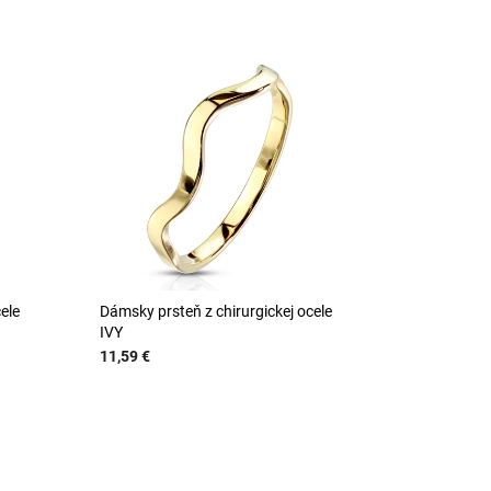
ele
Dámsky prsteň z chirurgickej ocele
IVY
11,59 €