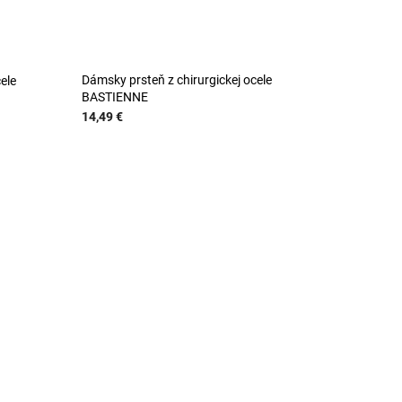
Dámsky prsteň z chirurgickej ocele
ele
BASTIENNE
14,49 €