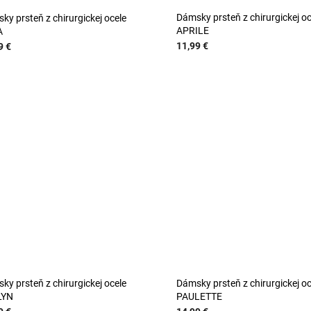
Dámsky prsteň z chirurgickej oc
ky prsteň z chirurgickej ocele
APRILE
A
11,99 €
9 €
ky prsteň z chirurgickej ocele
Dámsky prsteň z chirurgickej oc
LYN
PAULETTE