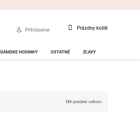
Nákupný
Prázdny košík
Prihlásenie
košík
DÁMSKE HODINKY
OSTATNÉ
ZĽAVY
151
položiek celkom