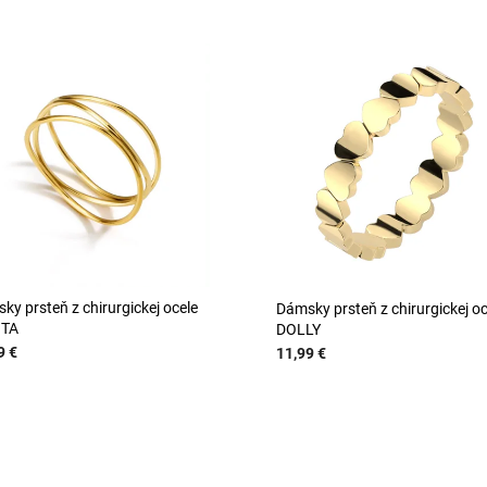
ky prsteň z chirurgickej ocele
Dámsky prsteň z chirurgickej oc
ITA
DOLLY
9 €
11,99 €