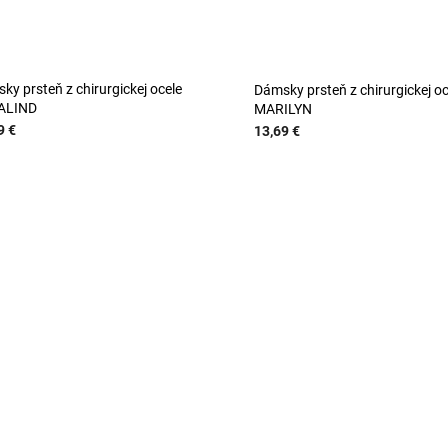
ky prsteň z chirurgickej ocele
Dámsky prsteň z chirurgickej oc
ALIND
MARILYN
9 €
13,69 €