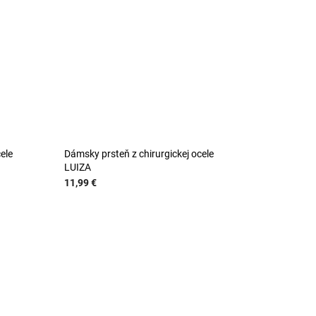
ele
Dámsky prsteň z chirurgickej ocele
LUIZA
11,99 €