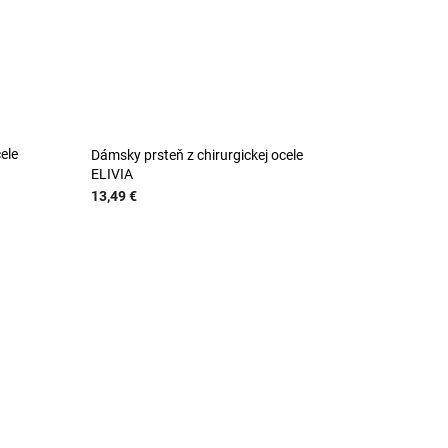
ele
Dámsky prsteň z chirurgickej ocele
ELIVIA
13,49 €