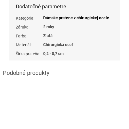
Dodatočné parametre
Dámske prstene z chirurgickej ocele
Kategória
:
2 roky
Záruka
:
Zlatá
Farba
:
Chirurgická oceľ
Materiál
:
0,2 - 0,7 cm
Šírka prsteňa
: