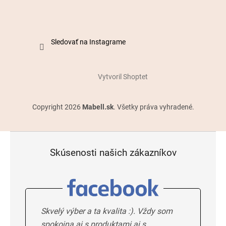
Sledovať na Instagrame
Vytvoril Shoptet
Copyright 2026
Mabell.sk
. Všetky práva vyhradené.
Skúsenosti našich zákazníkov
Skvelý výber a ta kvalita :). Vždy som
spokojna aj s produktami aj s