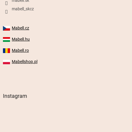
mabell.sk
mabell_skcz
Mabell.cz
Mabell.hu
Mabell.ro
Mabellshop.pl
Instagram