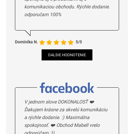
komunikaciou obchodu. Rýchle dodanie.
odporučam 100%
Dominika N.
5/5
DALSIE HODNOTENIE
V jednom slove DOKONALOSŤ ❤️
Ďakujem krásne za skvelú komunikáciu
a rýchle dodanie. :) Maximálna
spokojnosť. ❤️ Obchod Mabell vrelo
odporúčam :))