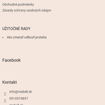
Obchodné podmienky
Zásady ochrany osobných údajov
UŽITOČNÉ RADY
Ako zmerať veľkosť prsteňa
Facebook
Kontakt
info
@
mabell.sk
0910574857