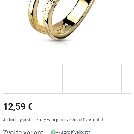
Zľavy
12,59 €
Jednotková
Jedinečný prsteň, ktorý vám pomôže doladiť váš outfit.
cena:
Zvoľte variant
Akú zvoliť veľkosť?