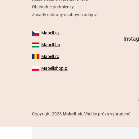
Obchodné podmienky
Zásady ochrany osobných údajov
Mabell.cz
Insta
Mabell.hu
Mabell.ro
Mabellshop.pl
Copyright 2026
Mabell.sk
. Všetky práva vyhradené.