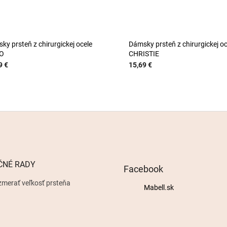
ky prsteň z chirurgickej ocele
Dámsky prsteň z chirurgickej oc
O
CHRISTIE
9 €
15,69 €
ČNÉ RADY
Facebook
zmerať veľkosť prsteňa
Mabell.sk