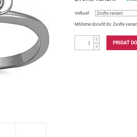
Veľkosť
Môžeme doručiť do:
Zvoľte varia
PRIDAŤ D