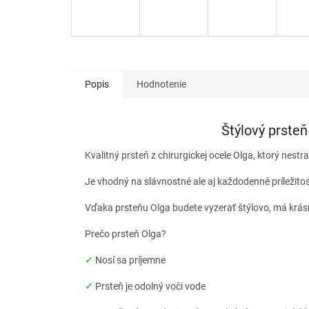
Popis
Hodnotenie
Štýlový prsteň
Kvalitný prsteň z chirurgickej ocele Olga, ktorý nestra
Je vhodný na slávnostné ale aj každodenné príležito
Vďaka prsteňu Olga budete vyzerať štýlovo, má krásn
Prečo prsteň Olga?
✓
Nosí sa príjemne
✓
Prsteň je odolný voči vode