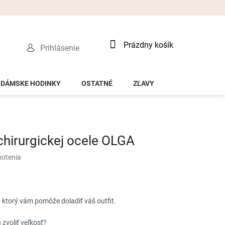
Nákupný
Prázdny košík
Prihlásenie
košík
DÁMSKE HODINKY
OSTATNÉ
ZĽAVY
chirurgickej ocele OLGA
notenia
 ktorý vám pomôže doladiť váš outfit.
 zvoliť veľkosť?