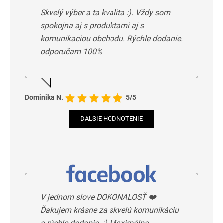
Skvelý výber a ta kvalita :). Vždy som
spokojna aj s produktami aj s
komunikaciou obchodu. Rýchle dodanie.
odporučam 100%
Dominika N.
5/5
DALSIE HODNOTENIE
V jednom slove DOKONALOSŤ ❤️
Ďakujem krásne za skvelú komunikáciu
a rýchle dodanie. :) Maximálna