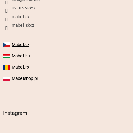
0910574857
mabell.sk
mabell_skcz
Mabell.cz
Mabell.hu
Mabell.ro
Mabellshop.pl
Instagram