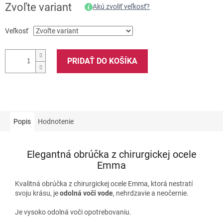
Zvoľte variant
Akú zvoliť veľkosť?
Veľkosť
PRIDAŤ DO KOŠÍKA
Popis
Hodnotenie
Elegantná obrúčka z chirurgickej ocele
Emma
Kvalitná obrúčka z chirurgickej ocele Emma, ktorá nestratí
svoju krásu, je
odolná voči vode
, nehrdzavie a neočernie.
Je vysoko odolná voči opotrebovaniu.