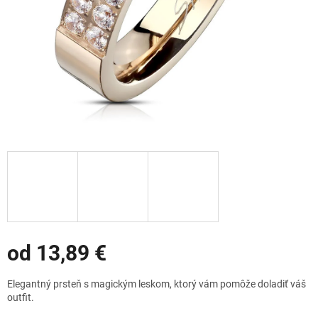
Zľavy
od
13,89 €
Jednotková
Elegantný prsteň s magickým leskom, ktorý vám pomôže doladiť váš
cena:
outfit.