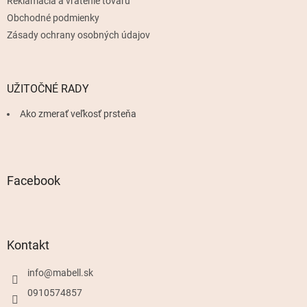
Reklamácia a vrátenie tovaru
Obchodné podmienky
Zásady ochrany osobných údajov
UŽITOČNÉ RADY
Ako zmerať veľkosť prsteňa
Facebook
Kontakt
info
@
mabell.sk
0910574857