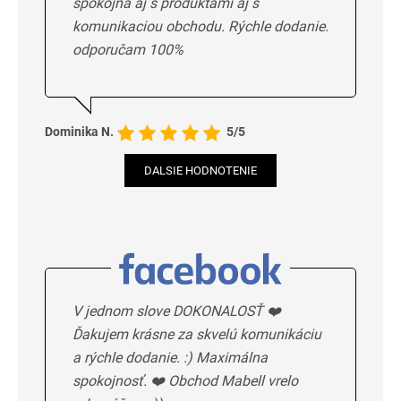
spokojna aj s produktami aj s
komunikaciou obchodu. Rýchle dodanie.
odporučam 100%
Dominika N.
5/5
DALSIE HODNOTENIE
V jednom slove DOKONALOSŤ ❤️
Ďakujem krásne za skvelú komunikáciu
a rýchle dodanie. :) Maximálna
spokojnosť. ❤️ Obchod Mabell vrelo