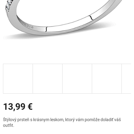
Zľavy
13,99 €
Jednotková
Štýlový prsteň s krásnym leskom, ktorý vám pomôže doladiť váš
cena:
outfit.