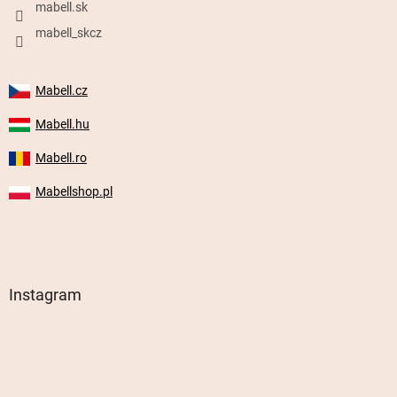
mabell.sk
mabell_skcz
Mabell.cz
Mabell.hu
Mabell.ro
Mabellshop.pl
Instagram