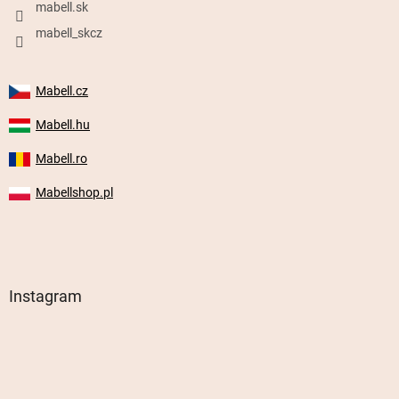
mabell.sk
mabell_skcz
Mabell.cz
Mabell.hu
Mabell.ro
Mabellshop.pl
Instagram