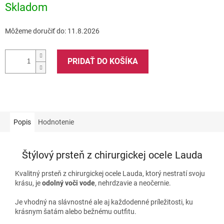
Skladom
Môžeme doručiť do:
11.8.2026
PRIDAŤ DO KOŠÍKA
Popis
Hodnotenie
Štýlový prsteň z chirurgickej ocele Lauda
Kvalitný prsteň z chirurgickej ocele Lauda, ktorý nestratí svoju
krásu, je
odolný voči vode
, nehrdzavie a neočernie.
Je vhodný na slávnostné ale aj každodenné príležitosti, ku
krásnym šatám alebo bežnému outfitu.