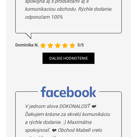
spokojna aj s produktami aj s
komunikaciou obchodu. Rýchle dodanie.
odporučam 100%
Dominika N.
5/5
DALSIE HODNOTENIE
V jednom slove DOKONALOSŤ ❤️
Ďakujem krásne za skvelú komunikáciu
a rýchle dodanie. :) Maximálna
spokojnosť. ❤️ Obchod Mabell vrelo