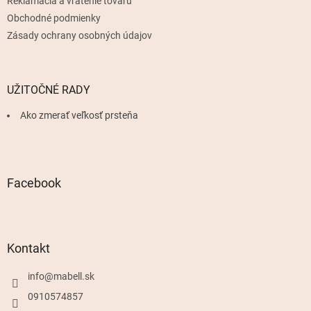
Reklamácia a vrátenie tovaru
Obchodné podmienky
Zásady ochrany osobných údajov
UŽITOČNÉ RADY
Ako zmerať veľkosť prsteňa
Facebook
Kontakt
info
@
mabell.sk
0910574857