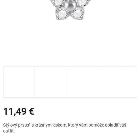
Zľavy
11,49 €
Jednotková
Štýlový prsteň s krásnym leskom, ktorý vám pomôže doladiť váš
cena:
outfit.