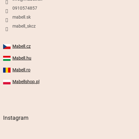
0910574857
mabell.sk
mabell_skcz
Mabell.cz
Mabell.hu
Mabell.ro
Mabellshop.pl
Instagram