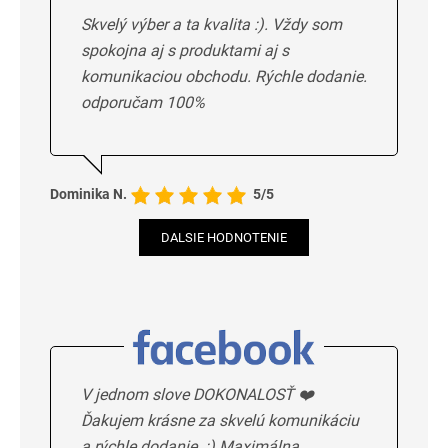
Skvelý výber a ta kvalita :). Vždy som
spokojna aj s produktami aj s
komunikaciou obchodu. Rýchle dodanie.
odporučam 100%
Dominika N.
5/5
DALSIE HODNOTENIE
V jednom slove DOKONALOSŤ ❤️
Ďakujem krásne za skvelú komunikáciu
a rýchle dodanie. :) Maximálna