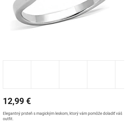
Zľavy
12,99 €
Jednotková
Elegantný prsteň s magickým leskom, ktorý vám pomôže doladiť váš
cena:
outfit.