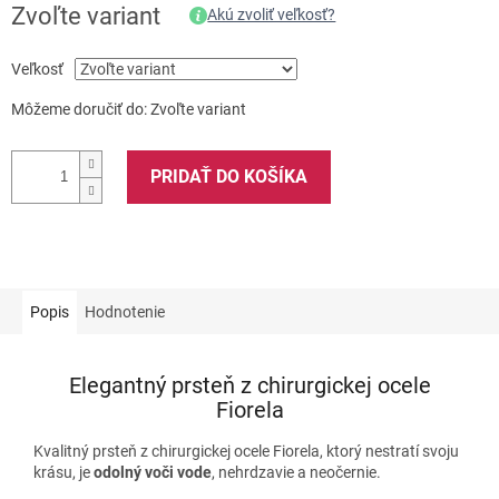
Zvoľte variant
Akú zvoliť veľkosť?
Veľkosť
Môžeme doručiť do:
Zvoľte variant
PRIDAŤ DO KOŠÍKA
Popis
Hodnotenie
Elegantný prsteň z chirurgickej ocele
Fiorela
Kvalitný prsteň z chirurgickej ocele Fiorela, ktorý nestratí svoju
krásu, je
odolný voči vode
, nehrdzavie a neočernie.