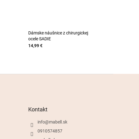
Dámske náušnice z chirurgickej
ocele SADIE
14,99 €
Kontakt
info
@
mabell.sk
0910574857