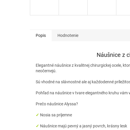
Popis
Hodnotenie
Náušnice z c
Elegantné náušnice z kvalitnej chirurgickej ocele, kto
neočernejú.
Sú vhodné na slávnostné ale aj každodenné príležito
Pohľad na náušnice v tvare elegantného kruhu vám v
Prečo náušnice Alyssa?
✓
Nosia sa príjemne
✓
Náušnice majú pevný a jasný povrch, krásny lesk