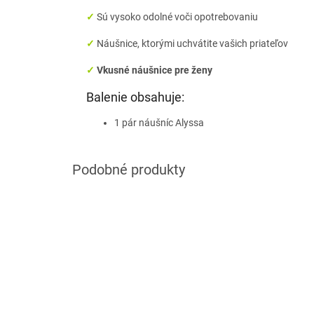
✓
Sú vysoko odolné voči opotrebovaniu
✓
Náušnice, ktorými uchvátite vašich priateľov
✓
Vkusné náušnice pre ženy
Balenie obsahuje:
1 pár náušníc Alyssa