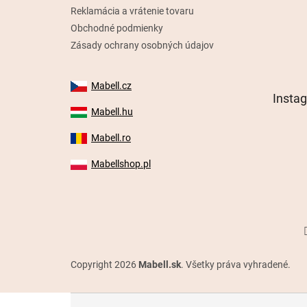
Reklamácia a vrátenie tovaru
Obchodné podmienky
Zásady ochrany osobných údajov
Mabell.cz
Insta
Mabell.hu
Mabell.ro
Mabellshop.pl
Copyright 2026
Mabell.sk
. Všetky práva vyhradené.