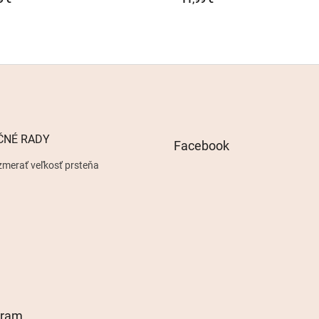
ČNÉ RADY
Facebook
zmerať veľkosť prsteňa
gram