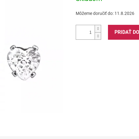
Môžeme doručiť do:
11.8.2026
PRIDAŤ D