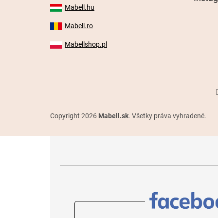
Mabell.hu
Mabell.ro
Mabellshop.pl
Copyright 2026
Mabell.sk
. Všetky práva vyhradené.