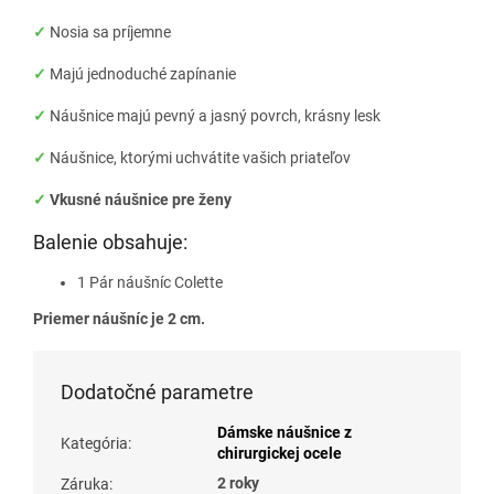
✓
Nosia sa príjemne
✓
Majú jednoduché zapínanie
✓
Náušnice majú pevný a jasný povrch, krásny lesk
✓
Náušnice, ktorými uchvátite vašich priateľov
✓
Vkusné náušnice pre ženy
Balenie obsahuje:
1 Pár náušníc Colette
Priemer náušníc je 2 cm.
Dodatočné parametre
Dámske náušnice z
Kategória
:
chirurgickej ocele
2 roky
Záruka
: