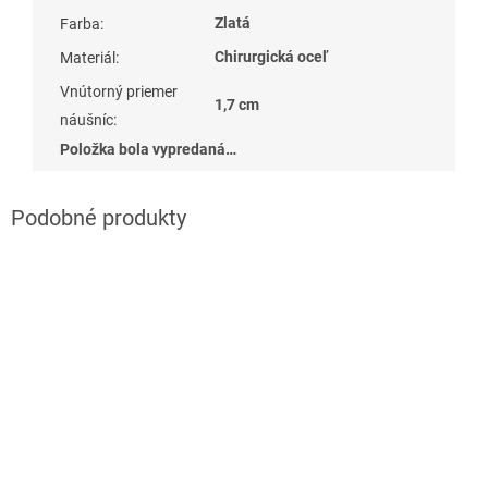
Zlatá
Farba
:
Chirurgická oceľ
Materiál
:
Vnútorný priemer
1,7 cm
náušníc
:
Položka bola vypredaná…