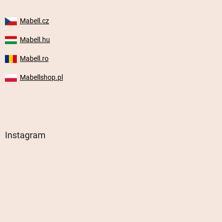
Mabell.cz
Mabell.hu
Mabell.ro
Mabellshop.pl
Instagram