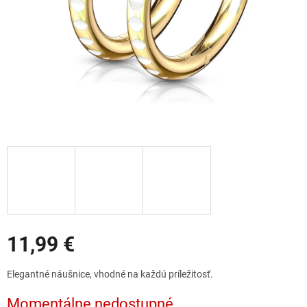
Zľavy
11,99 €
Jednotková
Elegantné náušnice, vhodné na každú príležitosť.
cena:
Momentálne nedostupné