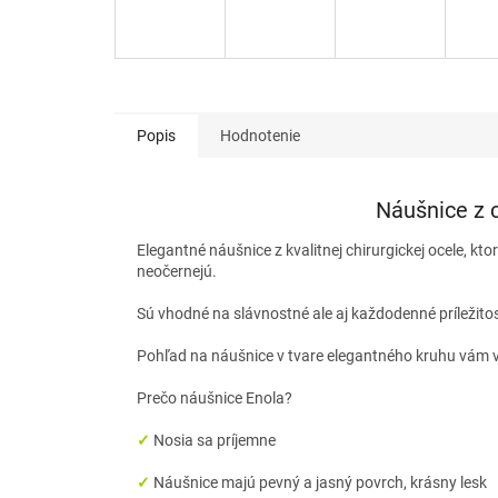
Popis
Hodnotenie
Náušnice z c
Elegantné náušnice z kvalitnej chirurgickej ocele, kto
neočernejú.
Sú vhodné na slávnostné ale aj každodenné príležito
Pohľad na náušnice v tvare elegantného kruhu vám v
Prečo náušnice Enola?
✓
Nosia sa príjemne
✓
Náušnice majú pevný a jasný povrch, krásny lesk