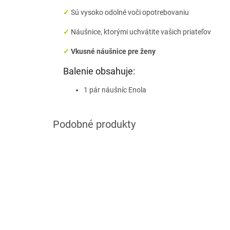
✓
Sú vysoko odolné voči opotrebovaniu
✓
Náušnice, ktorými uchvátite vašich priateľov
✓
Vkusné náušnice pre ženy
Balenie obsahuje:
1 pár náušníc Enola