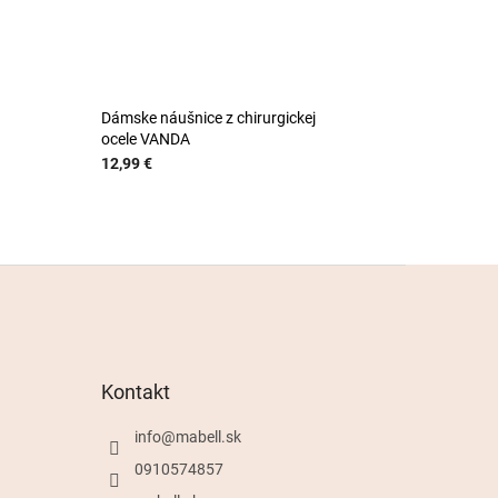
Dámske náušnice z chirurgickej
ocele VANDA
12,99 €
Kontakt
info
@
mabell.sk
0910574857