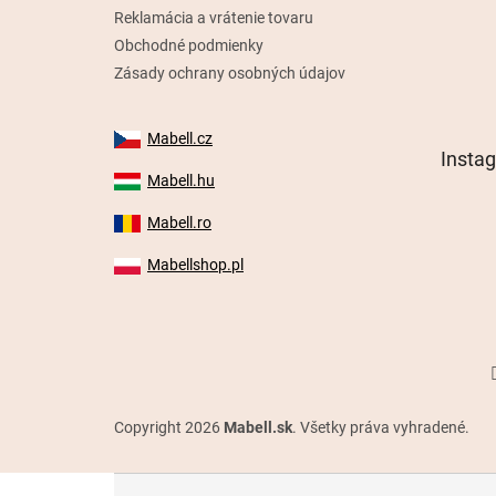
Reklamácia a vrátenie tovaru
Obchodné podmienky
Zásady ochrany osobných údajov
Mabell.cz
Insta
Mabell.hu
Mabell.ro
Mabellshop.pl
Copyright 2026
Mabell.sk
. Všetky práva vyhradené.