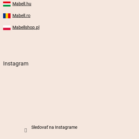
Mabell.hu
Mabell.ro
Mabellshop.pl
Instagram
Sledovať na Instagrame