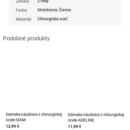
2 roky
Záruka
:
Strieborná, Čierna
Farba
:
Chirurgická oceľ
Materiál
:
Dámske náušnice z chirurgickej
Dámske náušnice z chirurgickej
ocele SIAM
ocele ADELINE
12,99 €
11,99 €