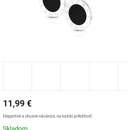
Zľavy
11,99 €
Jednotková
Elegantné a vkusné náušnice, na každú príležitosť.
cena:
Skladom