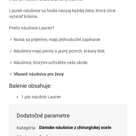
Lauren náušnice sa hodia naozaj každej žene, ktorá chce
vyzerať krásna.
Prečo náušnice Lauren?
✓
Nosia sa príjemne, majú jednoduché zapínanie
✓
Náušnice majú pevný a jasný povrch, krásny lesk
✓
Náušnice, ktorými uchvátite vaše okolie
✓
Vkusné náušnice pre ženy
Balenie obsahuje:
1 pár náušníc Lauren
Dodatočné parametre
Dámske náušnice z chirurgickej ocele
Kategória
: