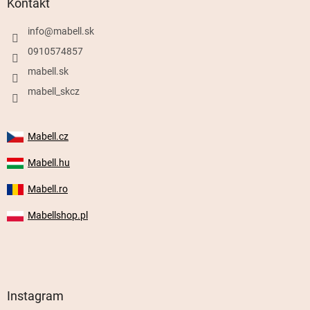
Kontakt
info
@
mabell.sk
0910574857
mabell.sk
mabell_skcz
Mabell.cz
Mabell.hu
Mabell.ro
Mabellshop.pl
Instagram