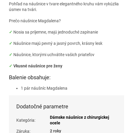
Pohľad na náušnice v tvare elegantného kruhu vám vykúzlia
úsmev na tvári.
Prečo náušnice Magdalena?
✓
Nosia sa príjemne, majú jednoduché zapínanie
✓
Náušnice majú pevný a jasný povrch, krásny lesk
✓
Náušnice, ktorými uchvátite vašich priateľov
✓
Vkusné náušnice pre ženy
Balenie obsahuje:
1 pár náušníc Magdalena
Dodatočné parametre
Dámske náušnice z chirurgickej
Kategória
:
ocele
2 roky
Záruka
: