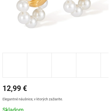
Zľavy
12,99 €
Jednotková
Elegantné náušnice, v ktorých zažiarite.
cena:
Skladom