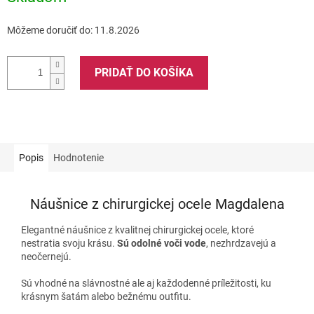
Môžeme doručiť do:
11.8.2026
PRIDAŤ DO KOŠÍKA
Popis
Hodnotenie
Náušnice z chirurgickej ocele Magdalena
Elegantné náušnice z kvalitnej chirurgickej ocele, ktoré
nestratia svoju krásu.
Sú odolné voči vode
, nezhrdzavejú a
neočernejú.
Sú vhodné na slávnostné ale aj každodenné príležitosti, ku
krásnym šatám alebo bežnému outfitu.