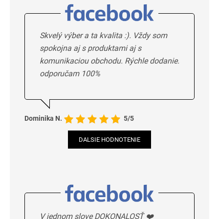
Skvelý výber a ta kvalita :). Vždy som
spokojna aj s produktami aj s
komunikaciou obchodu. Rýchle dodanie.
odporučam 100%
Dominika N.
5/5
DALSIE HODNOTENIE
V jednom slove DOKONALOSŤ ❤️