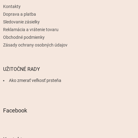
t
Kontakty
i
e
Doprava a platba
Sledovanie zásielky
Reklamácia a vrátenie tovaru
Obchodné podmienky
Zásady ochrany osobných údajov
UŽITOČNÉ RADY
Ako zmerať veľkosť prsteňa
Facebook