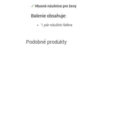
✓
Vkusné náušnice pre ženy
Balenie obsahuje:
1 pár náušníc Selina