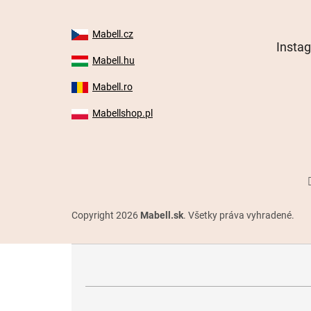
Mabell.cz
Insta
Mabell.hu
Mabell.ro
Mabellshop.pl
Copyright 2026
Mabell.sk
. Všetky práva vyhradené.