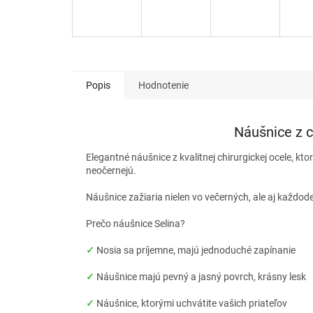
Popis
Hodnotenie
Náušnice z c
Elegantné náušnice z kvalitnej chirurgickej ocele, kto
neočernejú.
Náušnice zažiaria nielen vo večerných, ale aj každod
Prečo náušnice Selina?
✓
Nosia sa príjemne, majú jednoduché zapínanie
✓
Náušnice majú pevný a jasný povrch, krásny lesk
✓
Náušnice, ktorými uchvátite vašich priateľov