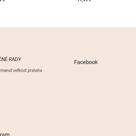
ČNÉ RADY
Facebook
zmerať veľkosť prsteňa
gram