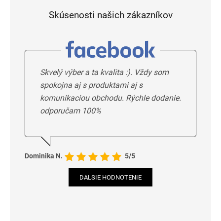
Skúsenosti našich zákazníkov
Skvelý výber a ta kvalita :). Vždy som
spokojna aj s produktami aj s
komunikaciou obchodu. Rýchle dodanie.
odporučam 100%
Dominika N.
5/5
DALSIE HODNOTENIE