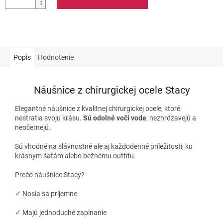
Popis
Hodnotenie
Náušnice z chirurgickej ocele Stacy
Elegantné náušnice z kvalitnej chirurgickej ocele, ktoré
nestratia svoju krásu.
Sú odolné voči vode
, nezhrdzavejú a
neočernejú.
Sú vhodné na slávnostné ale aj každodenné príležitosti, ku
krásnym šatám alebo bežnému outfitu.
Prečo náušnice Stacy?
✓
Nosia sa príjemne
✓
Majú jednoduché zapínanie