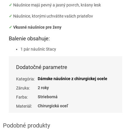
✓
Náušnice majú pevný a jasný povrch, krásny lesk
✓
Náušnice, ktorými uchvátite vašich priateľov
✓
Vkusné náušnice pre ženy
Balenie obsahuje:
1 pár náušníc Stacy
Dodatočné parametre
Dámske náušnice z chirurgickej ocele
Kategória
:
2 roky
Záruka
:
Strieborná
Farba
:
Chirurgická oceľ
Materiál
: