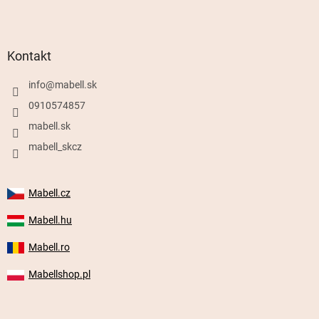
Kontakt
info
@
mabell.sk
0910574857
mabell.sk
mabell_skcz
Mabell.cz
Mabell.hu
Mabell.ro
Mabellshop.pl