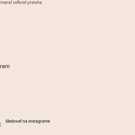
zmerať veľkosť prsteňa
gram
Sledovať na Instagrame