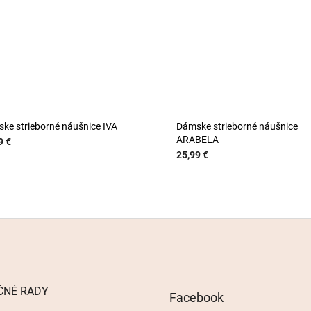
ke strieborné náušnice IVA
Dámske strieborné náušnice
ARABELA
9 €
25,99 €
ČNÉ RADY
Facebook