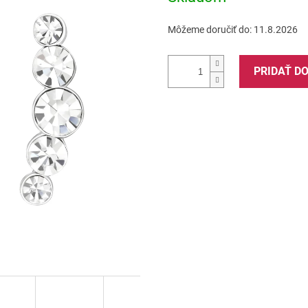
Môžeme doručiť do:
11.8.2026
PRIDAŤ D