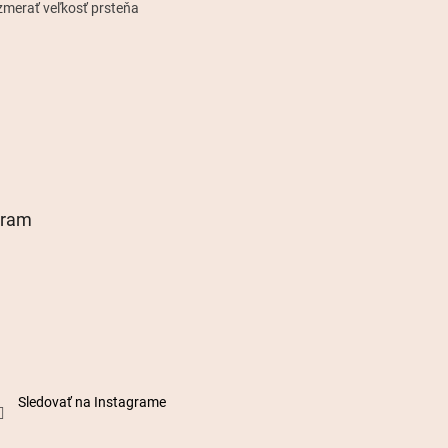
zmerať veľkosť prsteňa
gram
Sledovať na Instagrame