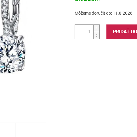
Môžeme doručiť do:
11.8.2026
PRIDAŤ D