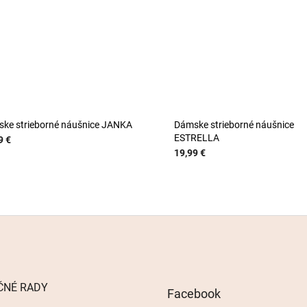
ke strieborné náušnice JANKA
Dámske strieborné náušnice
ESTRELLA
9 €
19,99 €
ČNÉ RADY
Facebook