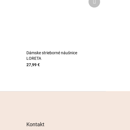
produkt
Dámske strieborné náušnice
LORETA
27,99 €
Kontakt