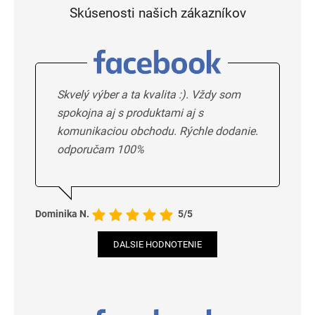
Skúsenosti našich zákazníkov
Skvelý výber a ta kvalita :). Vždy som
spokojna aj s produktami aj s
komunikaciou obchodu. Rýchle dodanie.
odporučam 100%
Dominika N.
5/5
DALSIE HODNOTENIE