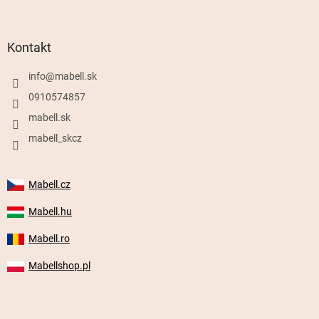
Kontakt
info
@
mabell.sk
0910574857
mabell.sk
mabell_skcz
Mabell.cz
Mabell.hu
Mabell.ro
Mabellshop.pl