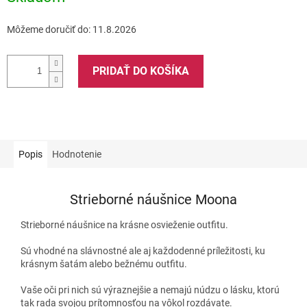
Môžeme doručiť do:
11.8.2026
PRIDAŤ DO KOŠÍKA
Popis
Hodnotenie
Strieborné náušnice Moona
Strieborné náušnice na krásne osvieženie outfitu.
Sú vhodné na slávnostné ale aj každodenné príležitosti, ku
krásnym šatám alebo bežnému outfitu.
Vaše oči pri nich sú výraznejšie a nemajú núdzu o lásku, ktorú
tak rada svojou prítomnosťou na vôkol rozdávate.