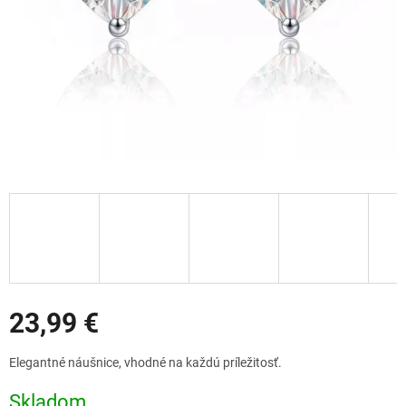
Zľavy
23,99 €
Jednotková
Elegantné náušnice, vhodné na každú príležitosť.
cena:
Skladom