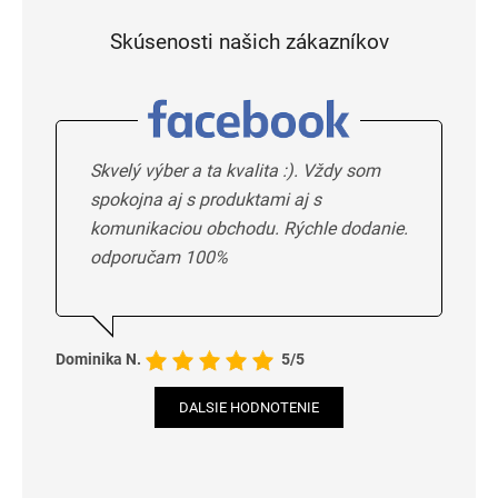
Skúsenosti našich zákazníkov
Skvelý výber a ta kvalita :). Vždy som
spokojna aj s produktami aj s
komunikaciou obchodu. Rýchle dodanie.
odporučam 100%
Dominika N.
5/5
DALSIE HODNOTENIE