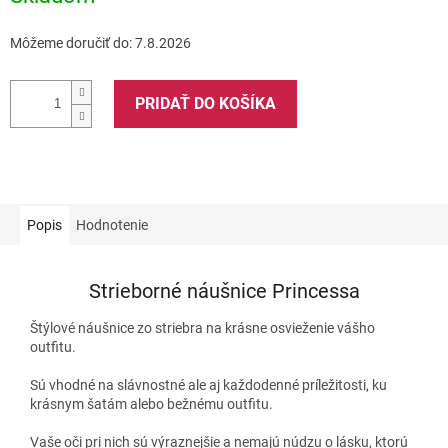
Môžeme doručiť do:
7.8.2026
PRIDAŤ DO KOŠÍKA
Popis
Hodnotenie
Strieborné náušnice Princessa
Štýlové náušnice zo striebra na krásne osvieženie vášho
outfitu.
Sú vhodné na slávnostné ale aj každodenné príležitosti, ku
krásnym šatám alebo bežnému outfitu.
Vaše oči pri nich sú výraznejšie a nemajú núdzu o lásku, ktorú