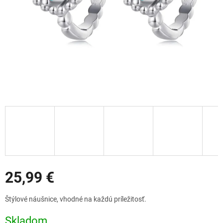
Zľavy
25,99 €
Jednotková
Štýlové náušnice, vhodné na každú príležitosť.
cena:
Skladom