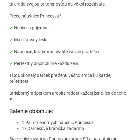
tak rada svojou prítomnosťou na vôkol rozdávate.
Prečo náušnice Princessa?
✓
Nosia sa príjemne
✓
Majú krásny lesk
✓
Náušnice, ktorými uchvátite vašich priateľov
✓
Perfektný doplnok pre každú ženu
Tip
: Dokonalý darček pre ženu vášho srdca ku každej
príležitosti.
Strieborným šperkom urobíte radosť každej žene, len do toho.
♥
Balenie obsahuje:
1 Pár strieborných náušníc Princessa
1x Darčeková krabička zadarmo
Sme registrovaní na Puncovom úrade SR a garantujeme