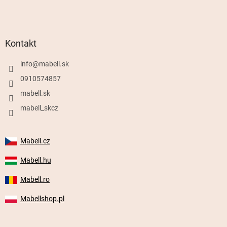
Kontakt
info
@
mabell.sk
0910574857
mabell.sk
mabell_skcz
Mabell.cz
Mabell.hu
Mabell.ro
Mabellshop.pl