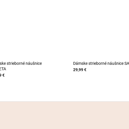
ke strieborné náušnice
Dámske strieborné náušnice S
ETA
29,99 €
9 €