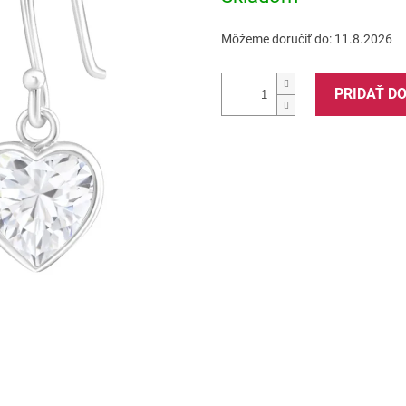
Môžeme doručiť do:
11.8.2026
PRIDAŤ D