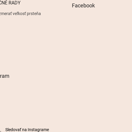
ČNÉ RADY
Facebook
zmerať veľkosť prsteňa
gram
Sledovať na Instagrame