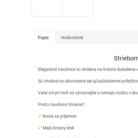
Popis
Hodnotenie
Striebor
Elegantné náušnice zo striebra na krásne doladenie 
Sú vhodné na slávnostné ale aj každodenné príležito
Vaše oči pri nich sú výraznejšie a nemajú núdzu o lá
Prečo náušnice Viviana?
✓
Nosia sa príjemne
✓
Majú krásny lesk