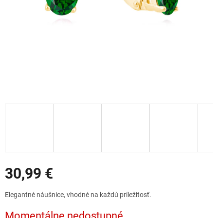
Zľavy
30,99 €
Jednotková
Elegantné náušnice, vhodné na každú príležitosť.
cena:
Momentálne nedostupné