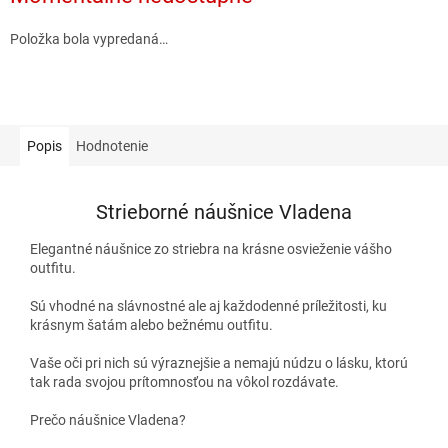
Položka bola vypredaná…
Popis
Hodnotenie
Strieborné náušnice Vladena
Elegantné náušnice zo striebra na krásne osvieženie vášho
outfitu.
Sú vhodné na slávnostné ale aj každodenné príležitosti, ku
krásnym šatám alebo bežnému outfitu.
Vaše oči pri nich sú výraznejšie a nemajú núdzu o lásku, ktorú
tak rada svojou prítomnosťou na vôkol rozdávate.
Prečo náušnice Vladena?