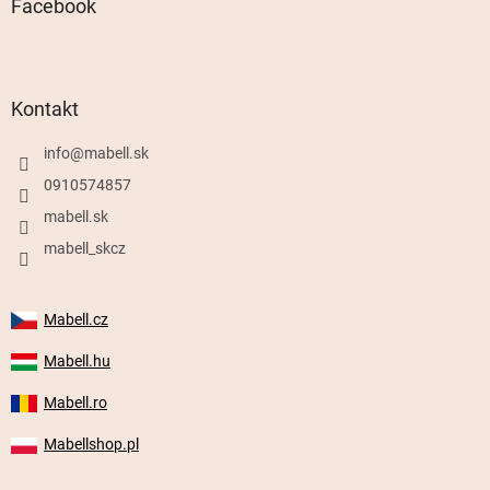
Facebook
Kontakt
info
@
mabell.sk
0910574857
mabell.sk
mabell_skcz
Mabell.cz
Mabell.hu
Mabell.ro
Mabellshop.pl