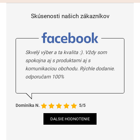
Skúsenosti našich zákazníkov
Skvelý výber a ta kvalita :). Vždy som
spokojna aj s produktami aj s
komunikaciou obchodu. Rýchle dodanie.
odporučam 100%
Dominika N.
5/5
DALSIE HODNOTENIE