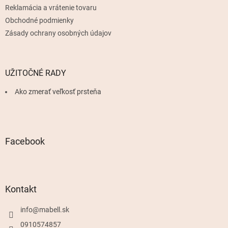
Reklamácia a vrátenie tovaru
Obchodné podmienky
Zásady ochrany osobných údajov
UŽITOČNÉ RADY
Ako zmerať veľkosť prsteňa
Facebook
Kontakt
info
@
mabell.sk
0910574857