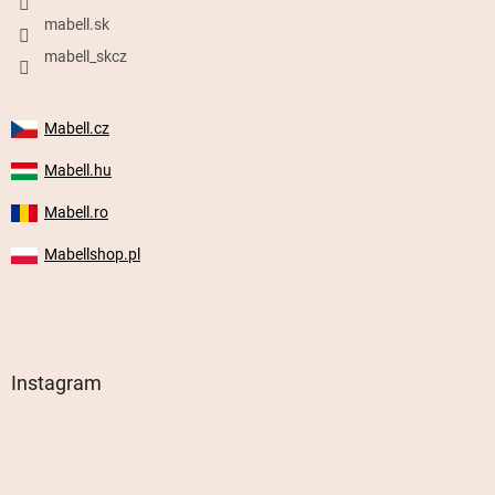
mabell.sk
mabell_skcz
Mabell.cz
Mabell.hu
Mabell.ro
Mabellshop.pl
Instagram