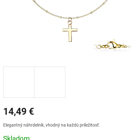
Zľavy
14,49 €
Jednotková
Elegantný náhrdelník, vhodný na každú príležitosť.
cena:
Skladom