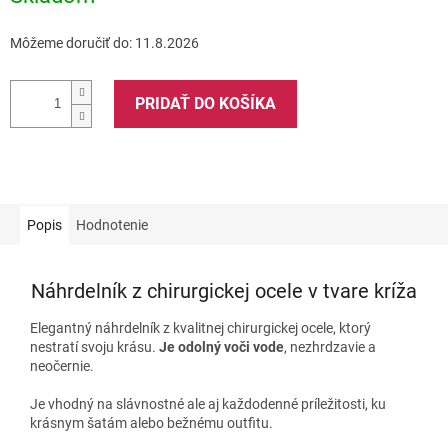
Môžeme doručiť do:
11.8.2026
PRIDAŤ DO KOŠÍKA
Popis
Hodnotenie
Náhrdelník z chirurgickej ocele v tvare kríža
Elegantný náhrdelník z kvalitnej chirurgickej ocele, ktorý
nestratí svoju krásu.
Je odolný voči vode
, nezhrdzavie a
neočernie.
Je vhodný na slávnostné ale aj každodenné príležitosti, ku
krásnym šatám alebo bežnému outfitu.