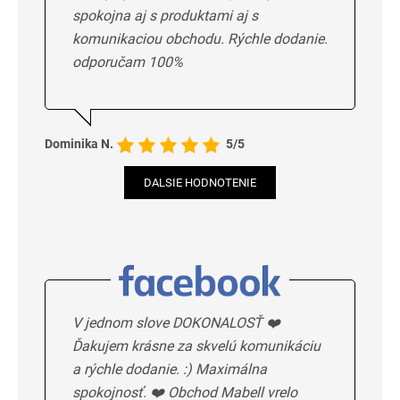
spokojna aj s produktami aj s
komunikaciou obchodu. Rýchle dodanie.
odporučam 100%
Dominika N.
5/5
DALSIE HODNOTENIE
V jednom slove DOKONALOSŤ ❤️
Ďakujem krásne za skvelú komunikáciu
a rýchle dodanie. :) Maximálna
spokojnosť. ❤️ Obchod Mabell vrelo