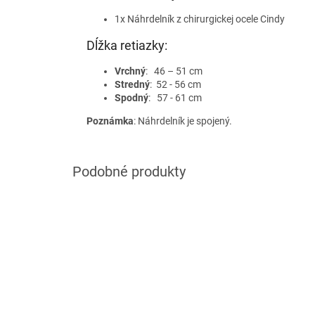
1x Náhrdelník z chirurgickej ocele Cindy
Dĺžka retiazky:
Vrchný
: 46 – 51 cm
Stredný
: 52 - 56 cm
Spodný
: 57 - 61 cm
Poznámka
: Náhrdelník je spojený.