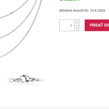
Môžeme doručiť do:
10.8.2026
PRIDAŤ D