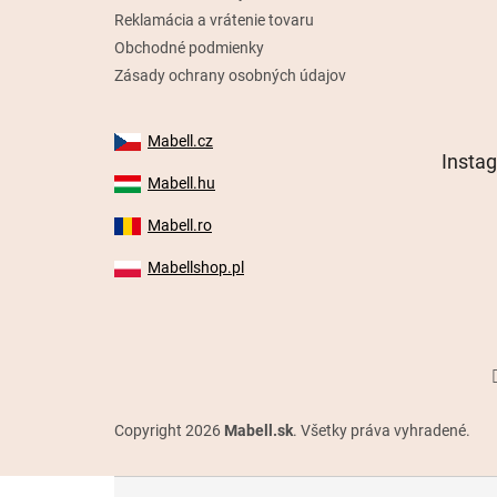
Reklamácia a vrátenie tovaru
Obchodné podmienky
Zásady ochrany osobných údajov
Mabell.cz
Insta
Mabell.hu
Mabell.ro
Mabellshop.pl
Copyright 2026
Mabell.sk
. Všetky práva vyhradené.