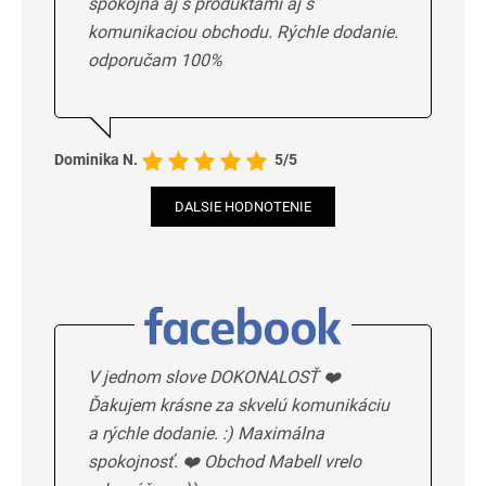
spokojna aj s produktami aj s
komunikaciou obchodu. Rýchle dodanie.
odporučam 100%
Dominika N.
5/5
DALSIE HODNOTENIE
V jednom slove DOKONALOSŤ ❤️
Ďakujem krásne za skvelú komunikáciu
a rýchle dodanie. :) Maximálna
spokojnosť. ❤️ Obchod Mabell vrelo