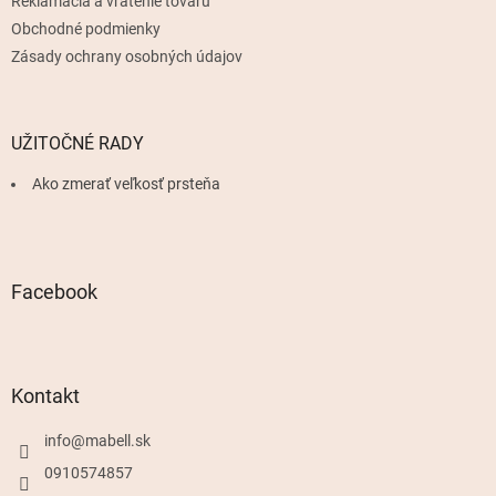
Reklamácia a vrátenie tovaru
Obchodné podmienky
Zásady ochrany osobných údajov
UŽITOČNÉ RADY
Ako zmerať veľkosť prsteňa
Facebook
Kontakt
info
@
mabell.sk
0910574857