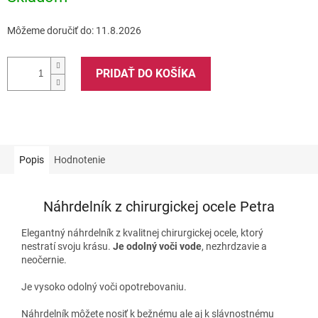
Môžeme doručiť do:
11.8.2026
PRIDAŤ DO KOŠÍKA
Popis
Hodnotenie
Náhrdelník z chirurgickej ocele Petra
Elegantný náhrdelník z kvalitnej chirurgickej ocele, ktorý
nestratí svoju krásu.
Je odolný voči vode
, nezhrdzavie a
neočernie.
Je vysoko odolný voči opotrebovaniu.
Náhrdelník môžete nosiť k bežnému ale aj k slávnostnému