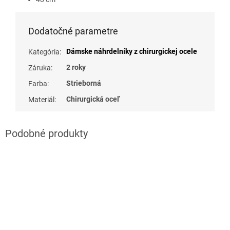
Dodatočné parametre
Dámske náhrdelníky z chirurgickej ocele
Kategória
:
2 roky
Záruka
:
Strieborná
Farba
:
Chirurgická oceľ
Materiál
: