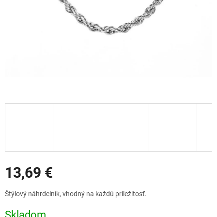
Zľavy
13,69 €
Jednotková
Štýlový náhrdelník, vhodný na každú príležitosť.
cena:
Skladom