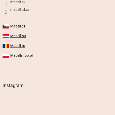
mabell.sk
mabell_skcz
Mabell.cz
Mabell.hu
Mabell.ro
Mabellshop.pl
Instagram