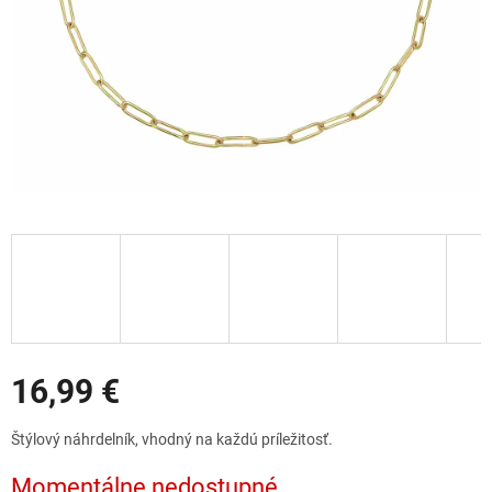
Zľavy
16,99 €
Jednotková
Štýlový náhrdelník, vhodný na každú príležitosť.
cena:
Momentálne nedostupné