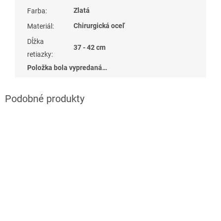
Zlatá
Farba
:
Chirurgická oceľ
Materiál
:
Dĺžka
37 - 42 cm
retiazky
:
Položka bola vypredaná…