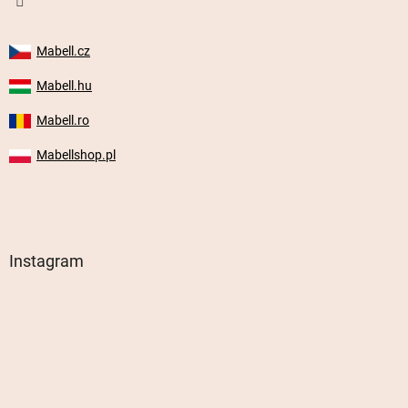
Mabell.cz
Mabell.hu
Mabell.ro
Mabellshop.pl
Instagram