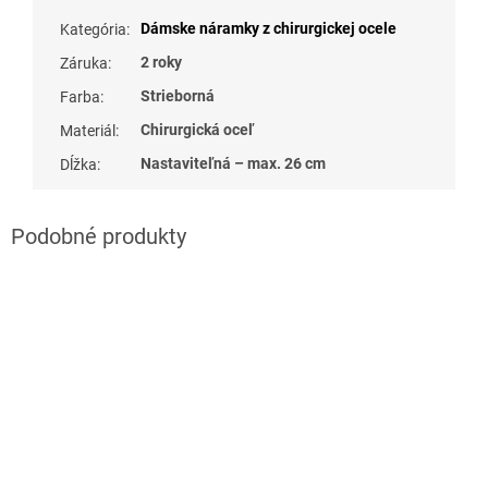
Dámske náramky z chirurgickej ocele
Kategória
:
2 roky
Záruka
:
Strieborná
Farba
:
Chirurgická oceľ
Materiál
:
Nastaviteľná – max. 26 cm
Dĺžka
: