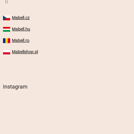
Mabell.cz
Mabell.hu
Mabell.ro
Mabellshop.pl
Instagram