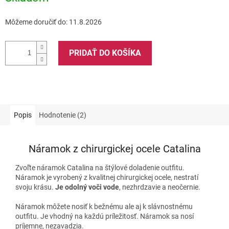
Môžeme doručiť do:
11.8.2026
PRIDAŤ DO KOŠÍKA
Popis
Hodnotenie (2)
Náramok z chirurgickej ocele Catalina
Zvoľte náramok Catalina na štýlové doladenie outfitu.
Náramok je vyrobený z kvalitnej chirurgickej ocele, nestratí
svoju krásu.
Je odolný voči vode
, nezhrdzavie a neočernie.
Náramok môžete nosiť k bežnému ale aj k slávnostnému
outfitu. Je vhodný na každú príležitosť. Náramok sa nosí
príjemne, nezavadzia.