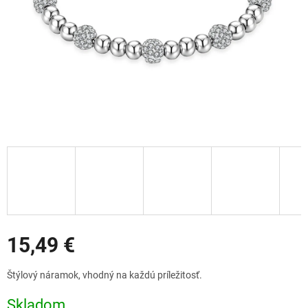
Zľavy
15,49 €
Jednotková
Štýlový náramok, vhodný na každú príležitosť.
cena:
Skladom