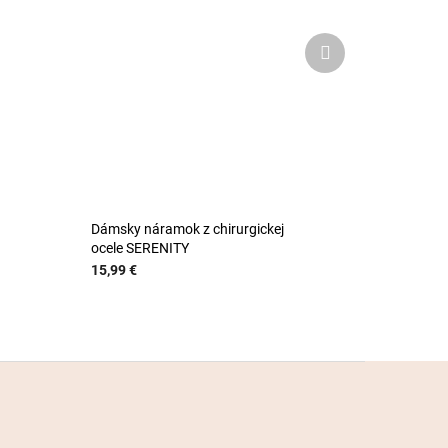
Ďalší
produkt
Dámsky náramok z chirurgickej
ocele SERENITY
15,99 €