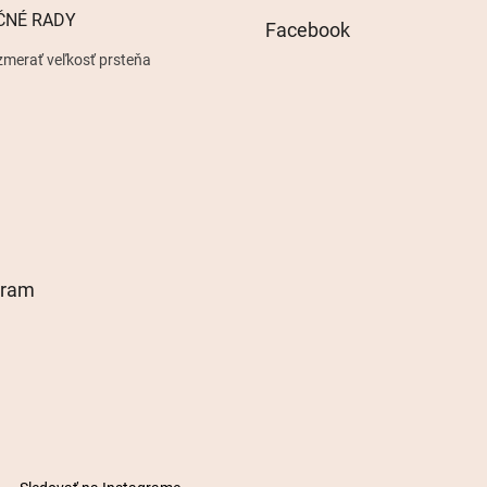
ČNÉ RADY
Facebook
zmerať veľkosť prsteňa
gram