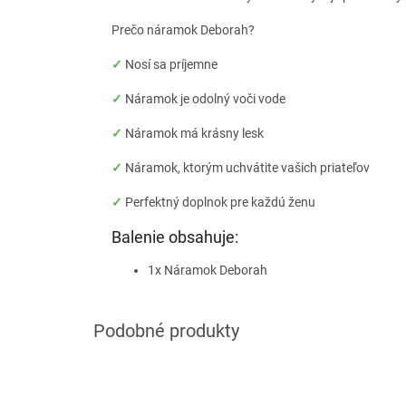
Prečo náramok Deborah?
✓
Nosí sa príjemne
✓
Náramok je odolný voči vode
✓
Náramok má krásny lesk
✓
Náramok, ktorým uchvátite vašich priateľov
✓
Perfektný doplnok pre každú ženu
Balenie obsahuje:
1x Náramok Deborah