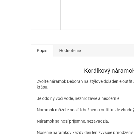
Popis
Hodnotenie
Korálkový náramok 
Zvoľte náramok Deborah na štýlové doladenie outfitu. 
krásu.
Je odolný voči vode, nezhrdzavie a neočernie.
Náramok môžete nosiť k bežnému outfitu. Je vhodný
Náramok sa nosí príjemne, nezavadzia.
Nosenie náramkov každý deň len zvyšuje prirodzený 