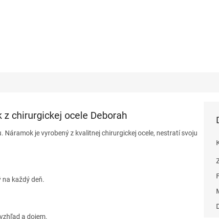
z chirurgickej ocele Deborah
Náramok je vyrobený z kvalitnej chirurgickej ocele, nestratí svoju
 na každý deň.
vzhľad a dojem.