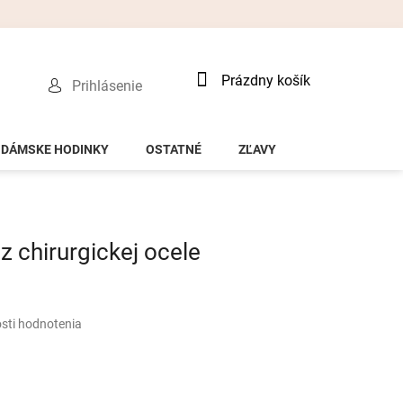
Nákupný
Prázdny košík
Prihlásenie
košík
DÁMSKE HODINKY
OSTATNÉ
ZĽAVY
 chirurgickej ocele
sti hodnotenia