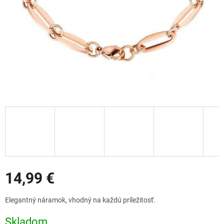
Zľavy
14,99 €
Jednotková
Elegantný náramok, vhodný na každú príležitosť.
cena:
Skladom