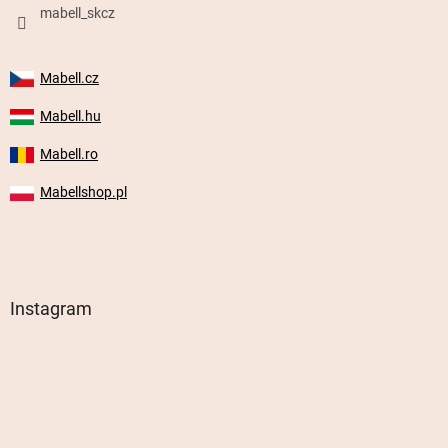
mabell_skcz
Mabell.cz
Mabell.hu
Mabell.ro
Mabellshop.pl
Instagram