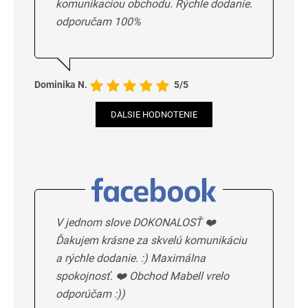
komunikaciou obchodu. Rýchle dodanie.
odporučam 100%
Dominika N.
5/5
DALSIE HODNOTENIE
V jednom slove DOKONALOSŤ ❤️
Ďakujem krásne za skvelú komunikáciu
a rýchle dodanie. :) Maximálna
spokojnosť. ❤️ Obchod Mabell vrelo
odporúčam :))