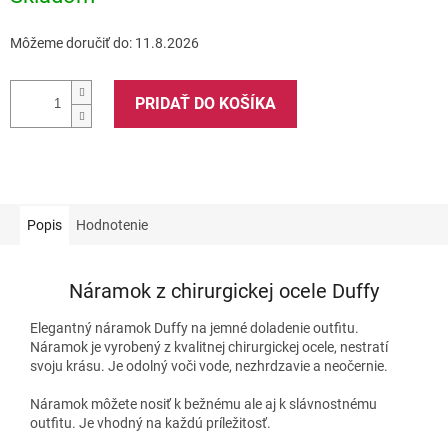
Môžeme doručiť do:
11.8.2026
PRIDAŤ DO KOŠÍKA
Popis
Hodnotenie
Náramok z chirurgickej ocele Duffy
Elegantný náramok Duffy na jemné doladenie outfitu.
Náramok je vyrobený z kvalitnej chirurgickej ocele, nestratí
svoju krásu. Je odolný voči vode, nezhrdzavie a neočernie.
Náramok môžete nosiť k bežnému ale aj k slávnostnému
outfitu. Je vhodný na každú príležitosť.