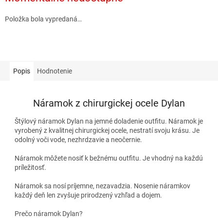
Položka bola vypredaná…
Popis
Hodnotenie
Náramok z chirurgickej ocele Dylan
Štýlový náramok Dylan na jemné doladenie outfitu. Náramok je
vyrobený z kvalitnej chirurgickej ocele, nestratí svoju krásu. Je
odolný voči vode, nezhrdzavie a neočernie.
Náramok môžete nosiť k bežnému outfitu. Je vhodný na každú
príležitosť.
Náramok sa nosí príjemne, nezavadzia. Nosenie náramkov
každý deň len zvyšuje prirodzený vzhľad a dojem.
Prečo náramok Dylan?