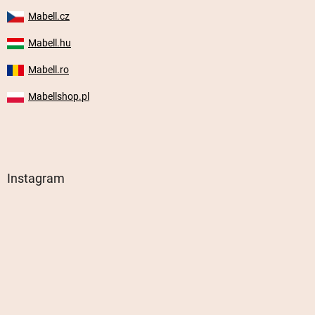
Mabell.cz
Mabell.hu
Mabell.ro
Mabellshop.pl
Instagram