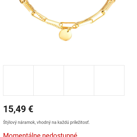
Zľavy
15,49 €
Jednotková
Štýlový náramok, vhodný na každú príležitosť.
cena:
Momentálne nedostupné