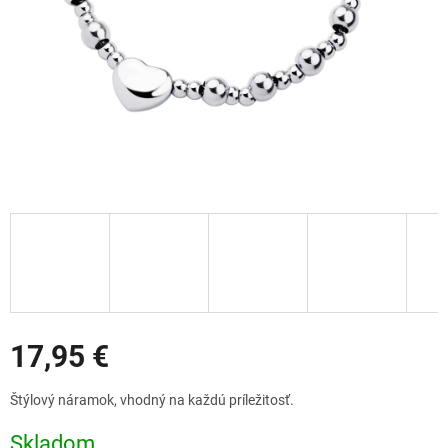
Zľavy
17,95 €
Jednotková
Štýlový náramok, vhodný na každú príležitosť.
cena:
Skladom