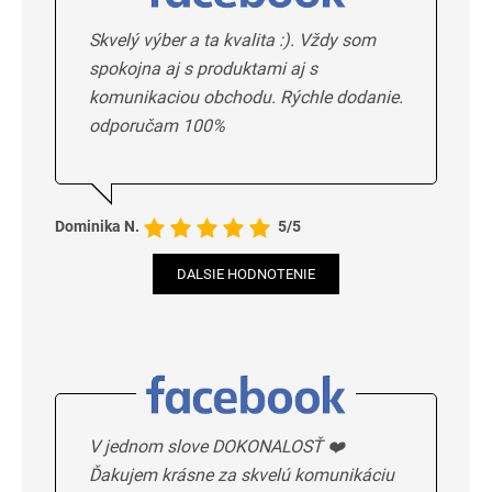
Skvelý výber a ta kvalita :). Vždy som
spokojna aj s produktami aj s
komunikaciou obchodu. Rýchle dodanie.
odporučam 100%
Dominika N.
5/5
DALSIE HODNOTENIE
V jednom slove DOKONALOSŤ ❤️
Ďakujem krásne za skvelú komunikáciu