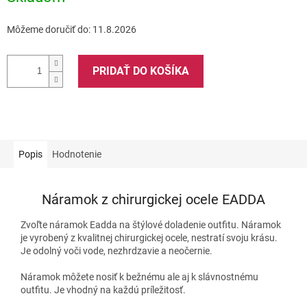
Môžeme doručiť do:
11.8.2026
PRIDAŤ DO KOŠÍKA
Popis
Hodnotenie
Náramok z chirurgickej ocele EADDA
Zvoľte náramok Eadda na štýlové doladenie outfitu. Náramok
je vyrobený z kvalitnej chirurgickej ocele, nestratí svoju krásu.
Je odolný voči vode, nezhrdzavie a neočernie.
Náramok môžete nosiť k bežnému ale aj k slávnostnému
outfitu. Je vhodný na každú príležitosť.