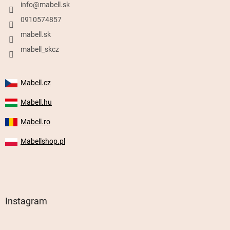
info
@
mabell.sk
0910574857
mabell.sk
mabell_skcz
Mabell.cz
Mabell.hu
Mabell.ro
Mabellshop.pl
Instagram