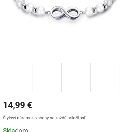
Zľavy
14,99 €
Jednotková
Štýlový náramok, vhodný na každú príležitosť.
cena:
Skladom