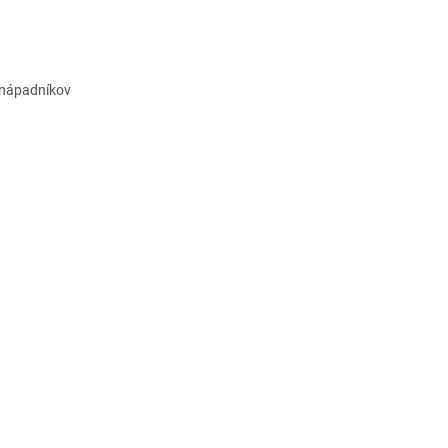
j nápadníkov