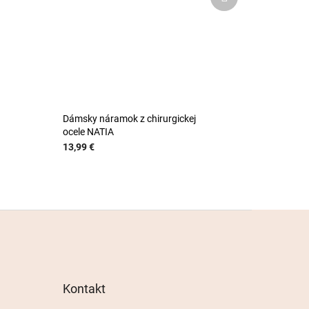
produkt
Dámsky náramok z chirurgickej
ocele NATIA
13,99 €
Kontakt