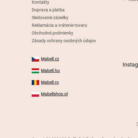
Kontakty
Doprava a platba
Sledovanie zásielky
Reklamácia a vrátenie tovaru
Obchodné podmienky
Zásady ochrany osobných údajov
Mabell.cz
Insta
Mabell.hu
Mabell.ro
Mabellshop.pl