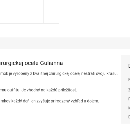
rurgickej ocele Gulianna
k je vyrobený z kvalitnej chirurgickej ocele, nestratí svoju krásu.
u outfitu. Je vhodný na každú príležitosť.
mkov každý deň len zvyšuje prirodzený vzhľad a dojem.