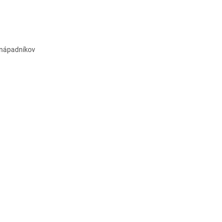
j nápadníkov