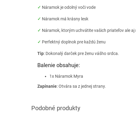
✓
Náramok je odolný voči vode
✓
Náramok má krásny lesk
✓
Náramok, ktorým uchvátite vašich priateľov ale a
✓
Perfektný doplnok pre každú ženu
Tip
: Dokonalý darček pre ženu vášho srdca.
Balenie obsahuje:
1x Náramok Myra
Zapínanie
: Otvára sa z jednej strany.