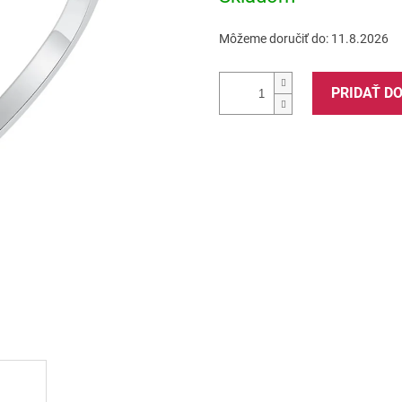
Môžeme doručiť do:
11.8.2026
PRIDAŤ D