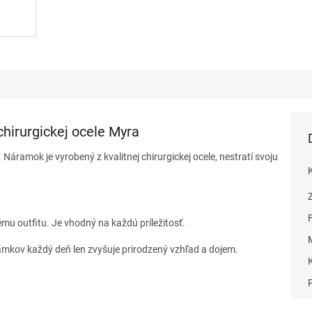
hirurgickej ocele Myra
áramok je vyrobený z kvalitnej chirurgickej ocele, nestratí svoju
u outfitu. Je vhodný na každú príležitosť.
mkov každý deň len zvyšuje prirodzený vzhľad a dojem.