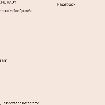
ČNÉ RADY
Facebook
zmerať veľkosť prsteňa
gram
Sledovať na Instagrame