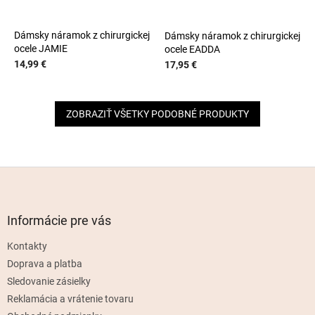
Dámsky náramok z chirurgickej
Dámsky náramok z chirurgickej
ocele JAMIE
ocele EADDA
14,99 €
17,95 €
ZOBRAZIŤ VŠETKY PODOBNÉ PRODUKTY
Z
á
p
ä
Informácie pre vás
t
Kontakty
i
e
Doprava a platba
Sledovanie zásielky
Reklamácia a vrátenie tovaru