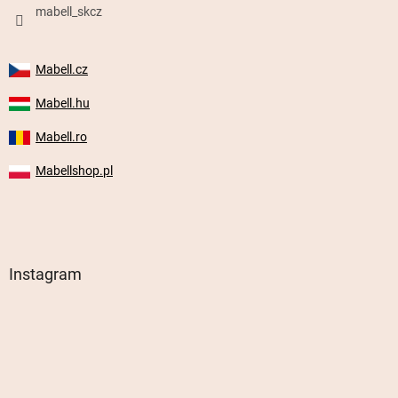
mabell_skcz
Mabell.cz
Mabell.hu
Mabell.ro
Mabellshop.pl
Instagram