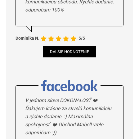
komunikaciou obchodu. Rýchle dodanie.
odporučam 100%
Dominika N.
5/5
DALSIE HODNOTENIE
V jednom slove DOKONALOSŤ ❤️
Ďakujem krásne za skvelú komunikáciu
a rýchle dodanie. :) Maximálna
spokojnosť. ❤️ Obchod Mabell vrelo
odporúčam :))