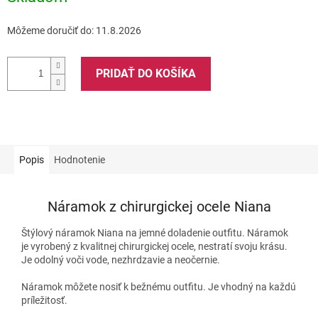
Môžeme doručiť do:
11.8.2026
PRIDAŤ DO KOŠÍKA
Popis
Hodnotenie
Náramok z chirurgickej ocele Niana
Štýlový náramok Niana na jemné doladenie outfitu. Náramok
je vyrobený z kvalitnej chirurgickej ocele, nestratí svoju krásu.
Je odolný voči vode, nezhrdzavie a neočernie.
Náramok môžete nosiť k bežnému outfitu. Je vhodný na každú
príležitosť.