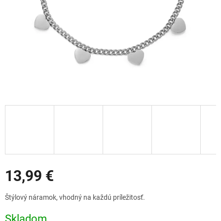
Zľavy
13,99 €
Jednotková
Štýlový náramok, vhodný na každú príležitosť.
cena:
Skladom