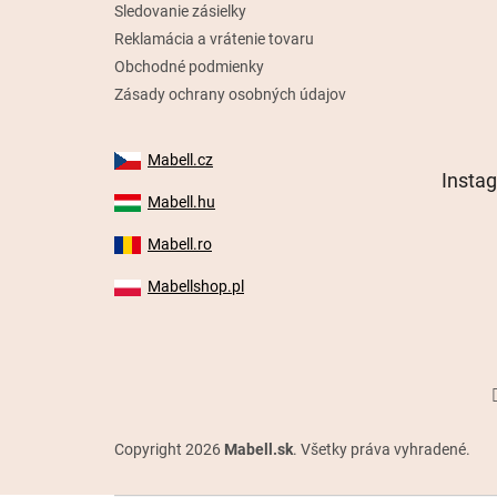
Sledovanie zásielky
Reklamácia a vrátenie tovaru
Obchodné podmienky
Zásady ochrany osobných údajov
Mabell.cz
Insta
Mabell.hu
Mabell.ro
Mabellshop.pl
Copyright 2026
Mabell.sk
. Všetky práva vyhradené.