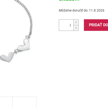
Môžeme doručiť do:
11.8.2026
PRIDAŤ D