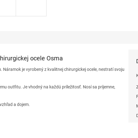
hirurgickej ocele Osma
áramok je vyrobený z kvalitnej chirurgickej ocele, nestratí svoju
.
u outfitu. Je vhodný na každú príležitosť. Nosí sa príjemne,
vzhľad a dojem.