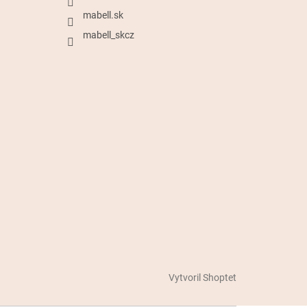
mabell.sk
mabell_skcz
Vytvoril Shoptet