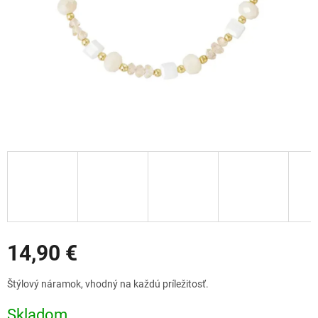
Zľavy
14,90 €
Jednotková
Štýlový náramok, vhodný na každú príležitosť.
cena:
Skladom