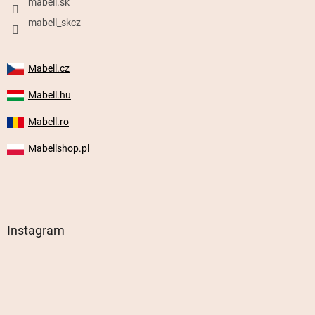
mabell.sk
mabell_skcz
Mabell.cz
Mabell.hu
Mabell.ro
Mabellshop.pl
Instagram