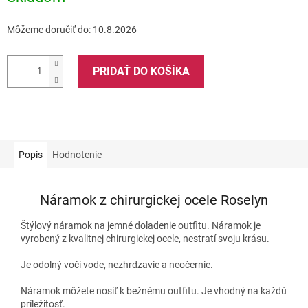
Môžeme doručiť do:
10.8.2026
PRIDAŤ DO KOŠÍKA
Popis
Hodnotenie
Náramok z chirurgickej ocele Roselyn
Štýlový náramok na jemné doladenie outfitu. Náramok je
vyrobený z kvalitnej chirurgickej ocele, nestratí svoju krásu.
Je odolný voči vode, nezhrdzavie a neočernie.
Náramok môžete nosiť k bežnému outfitu. Je vhodný na každú
príležitosť.