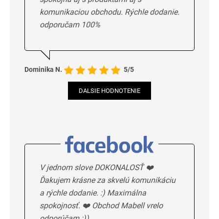
komunikaciou obchodu. Rýchle dodanie.
odporučam 100%
Dominika N.
5/5
DALSIE HODNOTENIE
V jednom slove DOKONALOSŤ ❤️
Ďakujem krásne za skvelú komunikáciu
a rýchle dodanie. :) Maximálna
spokojnosť. ❤️ Obchod Mabell vrelo
odporúčam :))