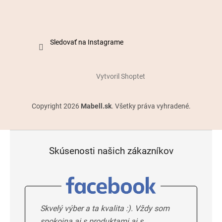
Sledovať na Instagrame
Vytvoril Shoptet
Copyright 2026
Mabell.sk
. Všetky práva vyhradené.
Skúsenosti našich zákazníkov
Skvelý výber a ta kvalita :). Vždy som
spokojna aj s produktami aj s