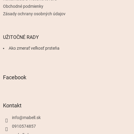
Obchodné podmienky
Zásady ochrany osobných údajov
UŽITOČNÉ RADY
Ako zmerať veľkosť prsteňa
Facebook
Kontakt
info
@
mabell.sk
0910574857