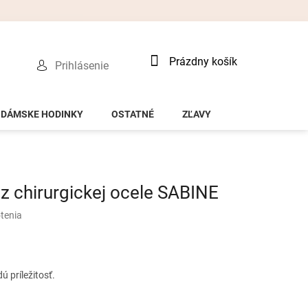
Nákupný
Prázdny košík
Prihlásenie
košík
DÁMSKE HODINKY
OSTATNÉ
ZĽAVY
 chirurgickej ocele SABINE
tenia
 príležitosť.