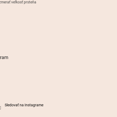
zmerať veľkosť prsteňa
gram
Sledovať na Instagrame