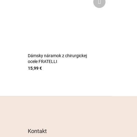
produkt
Dámsky náramok z chirurgickej
ocele FRATELLI
15,99 €
Kontakt