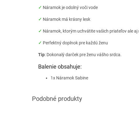
✓
Náramok je odolný voči vode
✓
Náramok má krásny lesk
✓
Náramok, ktorým uchvátite vašich priateľov ale a
✓
Perfektný doplnok pre každú ženu
Tip
: Dokonalý darček pre ženu vášho srdca.
Balenie obsahuje:
1x Náramok Sabine