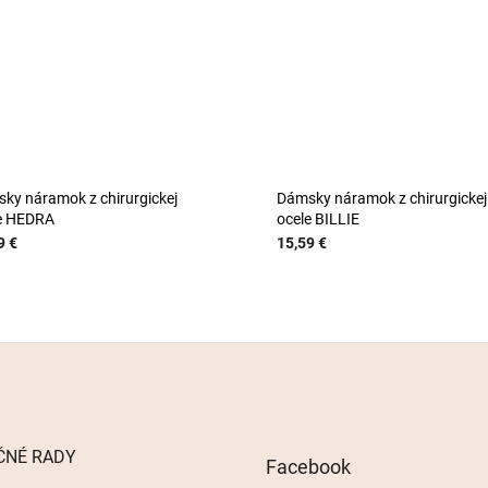
ky náramok z chirurgickej
Dámsky náramok z chirurgickej
e HEDRA
ocele BILLIE
9 €
15,59 €
ČNÉ RADY
Facebook