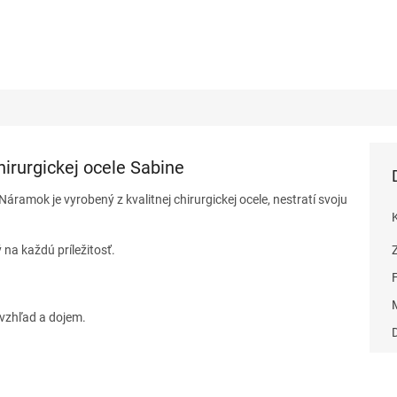
irurgickej ocele Sabine
ramok je vyrobený z kvalitnej chirurgickej ocele, nestratí svoju
na každú príležitosť.
vzhľad a dojem.