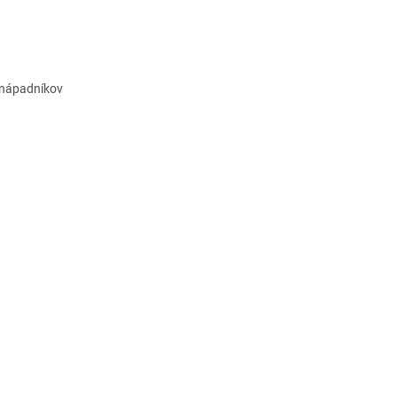
j nápadníkov