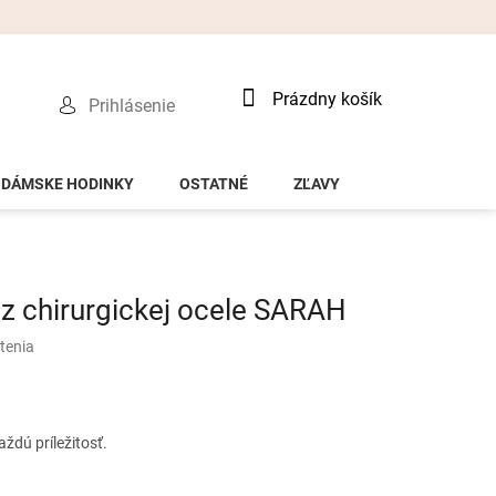
Nákupný
Prázdny košík
Prihlásenie
košík
DÁMSKE HODINKY
OSTATNÉ
ZĽAVY
 chirurgickej ocele SARAH
tenia
ždú príležitosť.