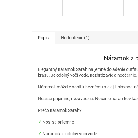
Popis
Hodnotenie (1)
Náramok z ch
Elegantný náramok Sarah na jemné doladenie outfitu. 
krásu. Je odolný voči vode, nezhrdzavie a neočernie
Náramok môžete nosiť k bežnému ale aj k slávnostném
Nosí sa príjemne, nezavadzia. Nosenie náramkov kaž
Prečo náramok Sarah?
✓
Nosí sa príjemne
✓
Náramok je odolný voči vode