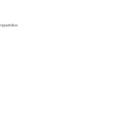
j nápadníkov