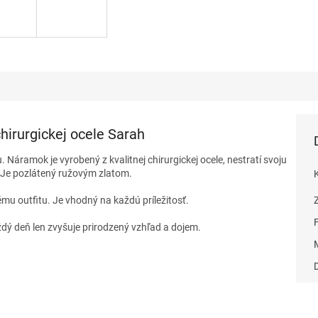
irurgickej ocele Sarah
Náramok je vyrobený z kvalitnej chirurgickej ocele, nestratí svoju
. Je pozlátený ružovým zlatom.
u outfitu. Je vhodný na každú príležitosť.
dý deň len zvyšuje prirodzený vzhľad a dojem.