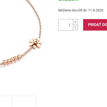
Môžeme doručiť do:
11.8.2026
PRIDAŤ D