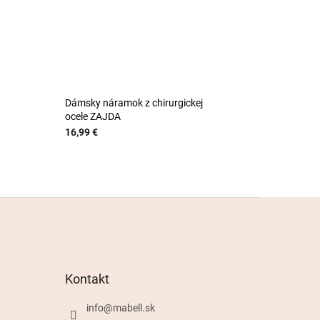
Dámsky náramok z chirurgickej
ocele ZAJDA
16,99 €
Kontakt
info
@
mabell.sk