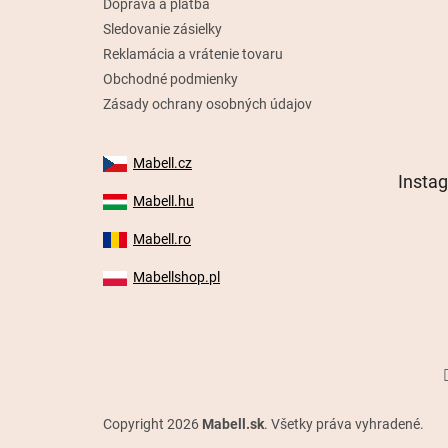
Doprava a platba
Sledovanie zásielky
Reklamácia a vrátenie tovaru
Obchodné podmienky
Zásady ochrany osobných údajov
Mabell.cz
Insta
Mabell.hu
Mabell.ro
Mabellshop.pl
Copyright 2026
Mabell.sk
. Všetky práva vyhradené.