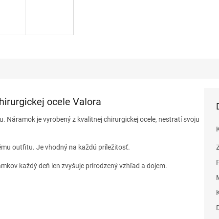
irurgickej ocele Valora
 Náramok je vyrobený z kvalitnej chirurgickej ocele, nestratí svoju
u outfitu. Je vhodný na každú príležitosť.
mkov každý deň len zvyšuje prirodzený vzhľad a dojem.