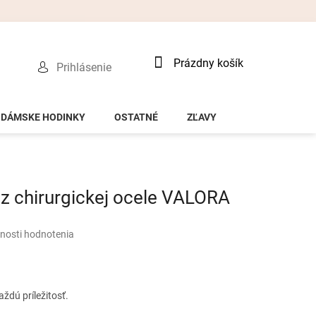
Nákupný
Prázdny košík
Prihlásenie
košík
DÁMSKE HODINKY
OSTATNÉ
ZĽAVY
 chirurgickej ocele VALORA
nosti hodnotenia
ždú príležitosť.