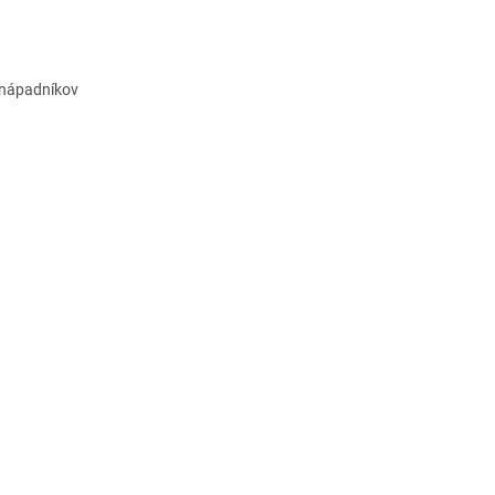
j nápadníkov