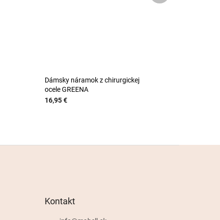
Dámsky náramok z chirurgickej
ocele GREENA
16,95 €
Kontakt