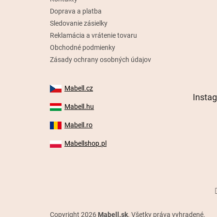
Doprava a platba
Sledovanie zásielky
Reklamácia a vrátenie tovaru
Obchodné podmienky
Zásady ochrany osobných údajov
Mabell.cz
Insta
Mabell.hu
Mabell.ro
Mabellshop.pl
Copyright 2026
Mabell.sk
. Všetky práva vyhradené.