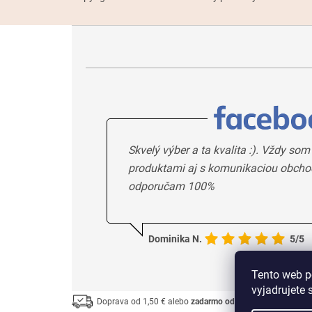
Skvelý výber a ta kvalita :). Vždy som
produktami aj s komunikaciou obcho
odporučam 100%
Dominika N.
5/5
Tento web p
vyjadrujete 
Doprava od 1,50 € alebo
zadarmo od 33 €