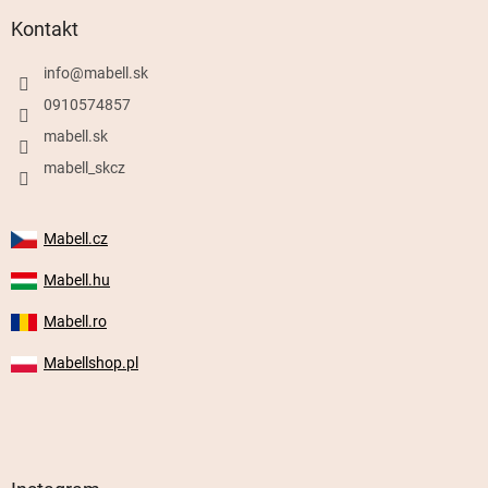
Kontakt
info
@
mabell.sk
0910574857
mabell.sk
mabell_skcz
Mabell.cz
Mabell.hu
Mabell.ro
Mabellshop.pl