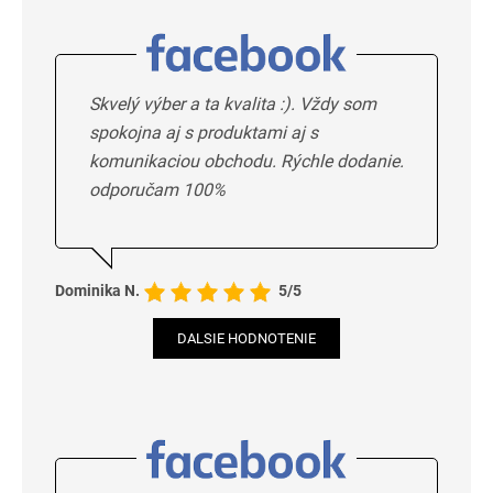
Skvelý výber a ta kvalita :). Vždy som
spokojna aj s produktami aj s
komunikaciou obchodu. Rýchle dodanie.
odporučam 100%
Dominika N.
5/5
DALSIE HODNOTENIE