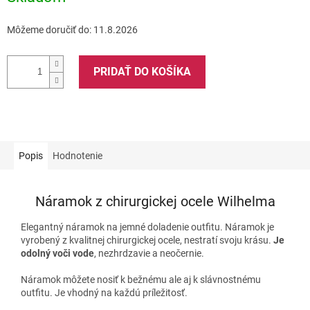
Môžeme doručiť do:
11.8.2026
PRIDAŤ DO KOŠÍKA
Popis
Hodnotenie
Náramok z chirurgickej ocele Wilhelma
Elegantný náramok na jemné doladenie outfitu. Náramok je
vyrobený z kvalitnej chirurgickej ocele, nestratí svoju krásu.
Je
odolný voči vode
, nezhrdzavie a neočernie.
Náramok môžete nosiť k bežnému ale aj k slávnostnému
outfitu. Je vhodný na každú príležitosť.