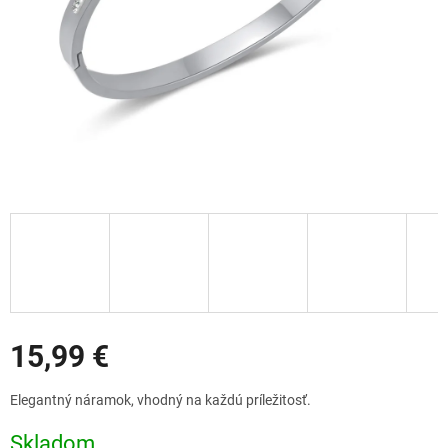
Zľavy
15,99 €
Jednotková
Elegantný náramok, vhodný na každú príležitosť.
cena:
Skladom