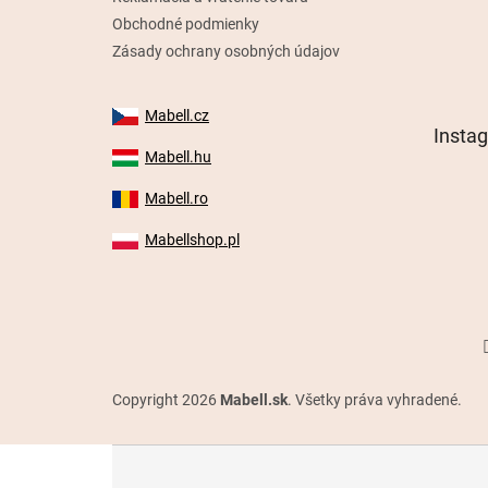
Obchodné podmienky
Zásady ochrany osobných údajov
Mabell.cz
Insta
Mabell.hu
Mabell.ro
Mabellshop.pl
Copyright 2026
Mabell.sk
. Všetky práva vyhradené.