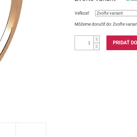
Veľkosť
Môžeme doručiť do:
Zvoľte varia
PRIDAŤ D