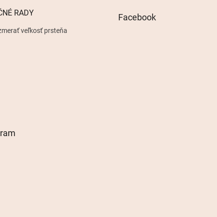
ČNÉ RADY
Facebook
zmerať veľkosť prsteňa
gram