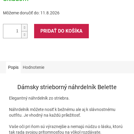
Môžeme doručiť do:
11.8.2026
PRIDAŤ DO KOŠÍKA
Popis
Hodnotenie
Dámsky strieborný náhrdelník Belette
Elegantný náhrdelník zo striebra.
Náhrdelník môžete nosiť k bežnému ale aj k slávnostnému
outfitu. Je vhodný na každú príležitosť.
Vaše oči pri ňom sú výraznejšie a nemajú núdzu o lásku, ktorú
tak rada svojou prítomnosťou na vôkol rozdávate.