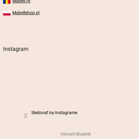
Mabell.ro
Mabellshop.pl
Instagram
Sledovať na Instagrame
Vytvoril Shoptet