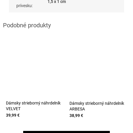
1,5 x 1 cm
prívesku
:
Dámsky strieborný náhrdelník
Dámsky strieborný náhrdelník
VELVET
ARBESA
39,99 €
38,99 €