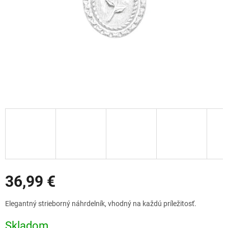
Zľavy
36,99 €
Jednotková
Elegantný strieborný náhrdelník, vhodný na každú príležitosť.
cena:
Skladom