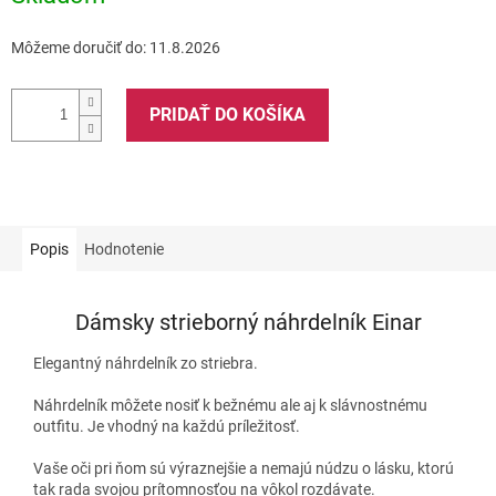
Môžeme doručiť do:
11.8.2026
PRIDAŤ DO KOŠÍKA
Popis
Hodnotenie
Dámsky strieborný náhrdelník Einar
Elegantný náhrdelník zo striebra.
Náhrdelník môžete nosiť k bežnému ale aj k slávnostnému
outfitu. Je vhodný na každú príležitosť.
Vaše oči pri ňom sú výraznejšie a nemajú núdzu o lásku, ktorú
tak rada svojou prítomnosťou na vôkol rozdávate.