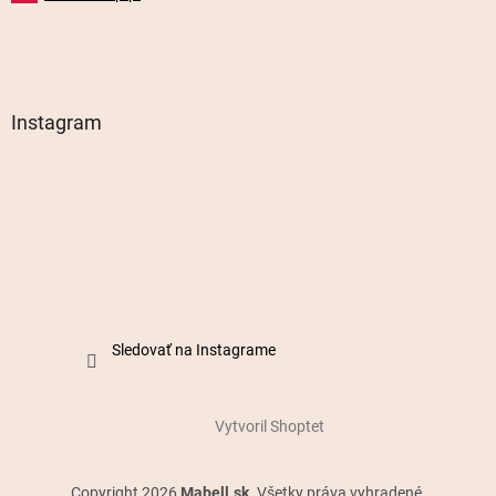
Instagram
Sledovať na Instagrame
Vytvoril Shoptet
Copyright 2026
Mabell.sk
. Všetky práva vyhradené.