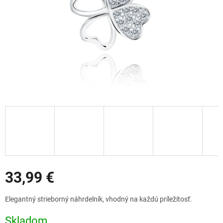
Zľavy
33,99 €
Jednotková
Elegantný strieborný náhrdelník, vhodný na každú príležitosť.
cena:
Skladom