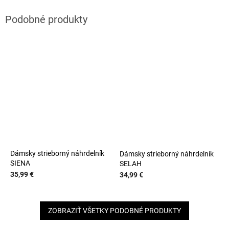
Dámsky strieborný náhrdelník
Dámsky strieborný náhrdelník
SIENA
SELAH
35,99 €
34,99 €
ZOBRAZIŤ VŠETKY PODOBNÉ PRODUKTY