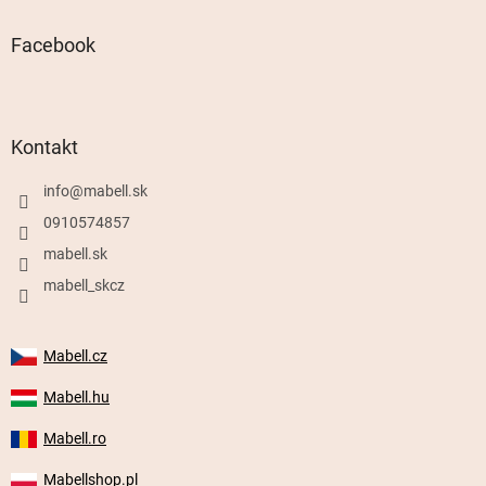
Facebook
Kontakt
info
@
mabell.sk
0910574857
mabell.sk
mabell_skcz
Mabell.cz
Mabell.hu
Mabell.ro
Mabellshop.pl