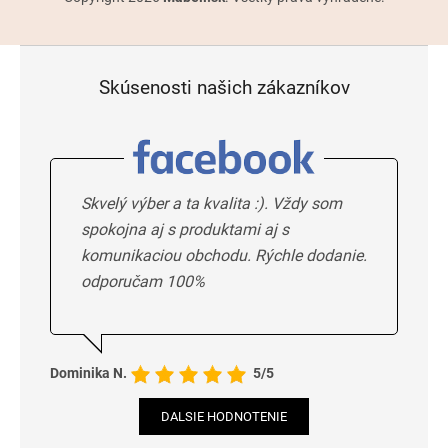
Skúsenosti našich zákazníkov
Skvelý výber a ta kvalita :). Vždy som
spokojna aj s produktami aj s
komunikaciou obchodu. Rýchle dodanie.
odporučam 100%
Dominika N.
5/5
DALSIE HODNOTENIE