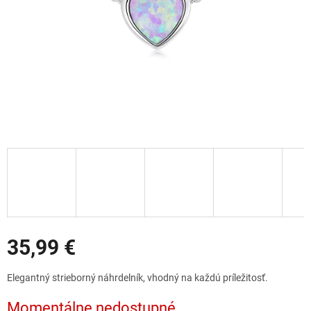
Zľavy
35,99 €
Jednotková
Elegantný strieborný náhrdelník, vhodný na každú príležitosť.
cena:
Momentálne nedostupné