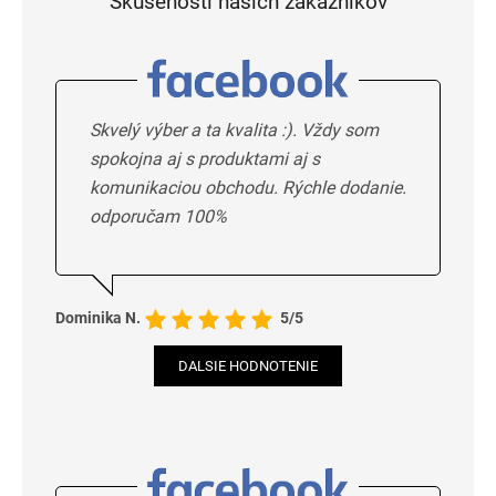
Skúsenosti našich zákazníkov
Skvelý výber a ta kvalita :). Vždy som
spokojna aj s produktami aj s
komunikaciou obchodu. Rýchle dodanie.
odporučam 100%
Dominika N.
5/5
DALSIE HODNOTENIE