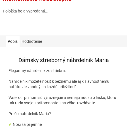
Položka bola vypredaná…
Popis
Hodnotenie
Dámsky strieborný náhrdelník Maria
Elegantný náhrdelník zo striebra.
Náhrdelník môžete nosiť k bežnému ale aj k slávnostnému
outfitu. Je vhodný na každú príležitosť.
Vaše oči pri ňom sú výraznejšie a nemajú núdzu o lásku, ktorú
tak rada svojou prítomnosťou na vôkol rozdávate.
Prečo náhrdelník Maria?
✓
Nosí sa príjemne