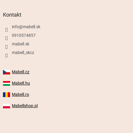
Kontakt
info
@
mabell.sk
0910574857
mabell.sk
mabell_skcz
Mabell.cz
Mabell.hu
Mabell.ro
Mabellshop.pl