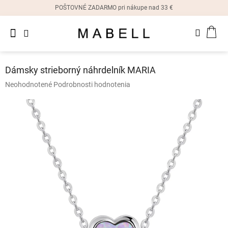
Prejsť
POŠTOVNÉ ZADARMO pri nákupe nad 33 €
na
obsah
Novinky
NÁK
Dámske
prstene
KOŠ
Dámsky strieborný náhrdelník MARIA
Dámske
Priemerné
Neohodnotené
Podrobnosti hodnotenia
náušnice
hodnotenie
produktu
je
Dámske
náramky
0,0
z
5
Dámske
hviezdičiek.
náhrdelníky
Dámske
hodinky
Ostatné