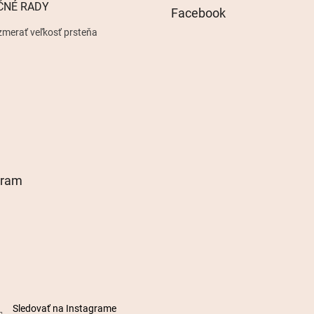
ČNÉ RADY
Facebook
zmerať veľkosť prsteňa
gram
Sledovať na Instagrame