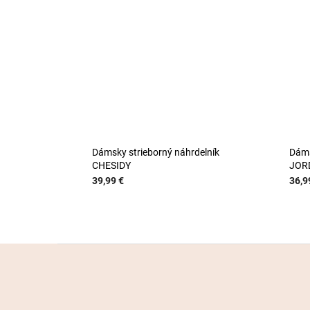
Dámsky strieborný náhrdelník
Dáms
CHESIDY
JOR
39,99 €
36,9
Z
á
p
ä