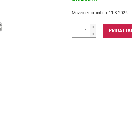
Môžeme doručiť do:
11.8.2026
PRIDAŤ D