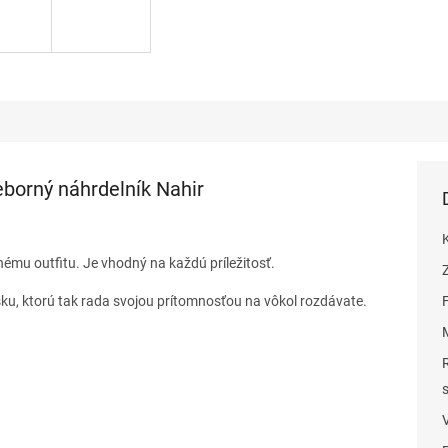
borný náhrdelník Nahir
ému outfitu. Je vhodný na každú príležitosť.
sku, ktorú tak rada svojou prítomnosťou na vôkol rozdávate.